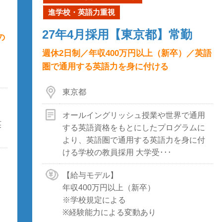
進学校・英語力重視
27年4月採用【東京都】常勤
の
週休2日制／年収400万円以上（新卒）／英語
圏で通用する英語力を身に付ける
東京都
オールイングリッシュ授業や世界で通用
英
する英語資格をもとにしたプログラムに
より、英語圏で通用する英語力を身に付
ける学校の教員採用 大学受･･･
【給与モデル】
年収400万円以上（新卒）
※学校規定による
※経験能力による変動あり