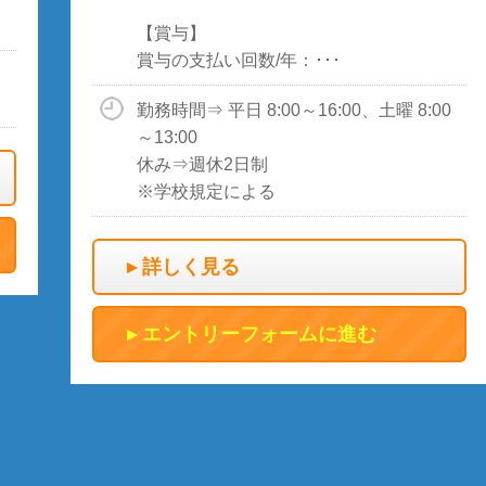
【賞与】
賞与の支払い回数/年：･･･
勤務時間⇒ 平日 8:00～16:00、土曜 8:00
～13:00
休み⇒週休2日制
※学校規定による
詳しく見る
エントリーフォームに進む