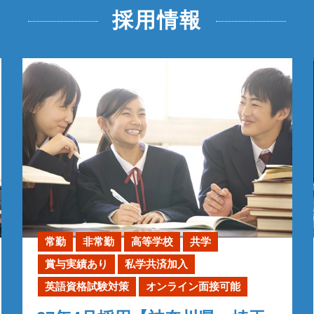
採用情報
常勤
非常勤
高等学校
共学
賞与実績あり
私学共済加入
英語資格試験対策
オンライン面接可能