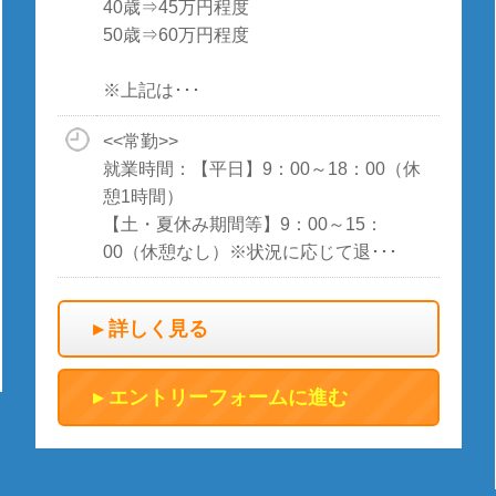
40歳⇒45万円程度
50歳⇒60万円程度
※上記は･･･
<<常勤>>
就業時間：【平日】9：00～18：00（休
憩1時間）
【土・夏休み期間等】9：00～15：
00（休憩なし）※状況に応じて退･･･
詳しく見る
エントリーフォームに進む