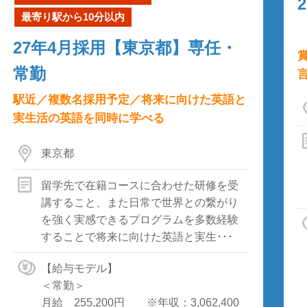
最寄り駅から10分以内
27年4月採用【東京都】専任・
常勤
駅近／複数名採用予定／将来に向けた英語と
実生活の英語を同時に学べる
東京都
留学先で在籍コースに合わせた研修を受
講すること、また日常で世界との繋がり
を強く実感できるプログラムを多数経験
することで将来に向けた英語と実生･･･
【給与モデル】
＜常勤＞
月給 255,200円 ※年収：3,062,400