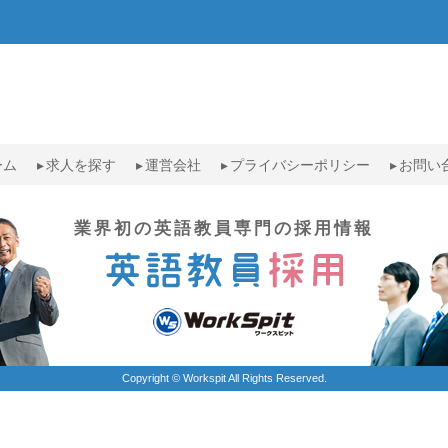
ーム
求人を探す
運営会社
プライバシーポリシー
お問い
業界初の英語教員専門の採用情報
Copyright © Workspit All Rights Reserved.