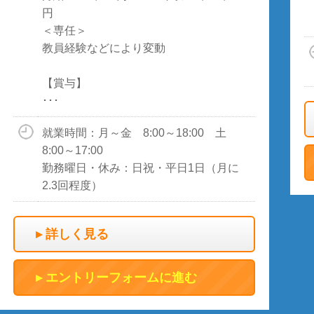
円
＜専任＞
教員経験などにより変動
【賞与】
･･･
就業時間：月～金 8:00～18:00 土
8:00～17:00
勤務曜日・休み：日祝・平日1日（月に
2.3回程度）
詳しく見る
エントリーフォームに進む