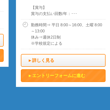
【賞与】
賞与の支払い回数/年：･･･
勤務時間⇒ 平日 8:00～16:00、土曜 8:00
～13:00
休み⇒週休2日制
※学校規定による
詳しく見る
エントリーフォームに進む