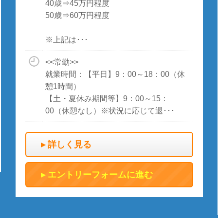
40歳⇒45万円程度
50歳⇒60万円程度
※上記は･･･
<<常勤>>
就業時間：【平日】9：00～18：00（休
憩1時間）
【土・夏休み期間等】9：00～15：
00（休憩なし）※状況に応じて退･･･
詳しく見る
エントリーフォームに進む