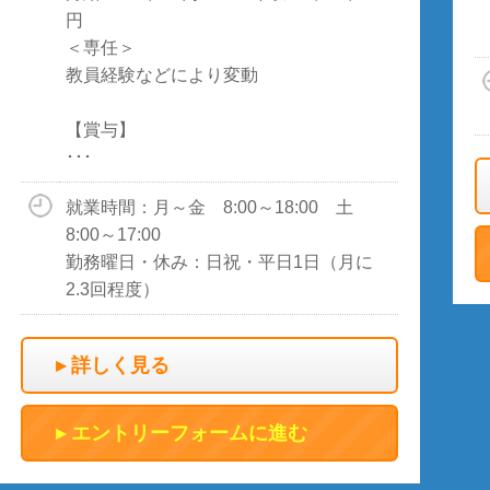
円
＜専任＞
教員経験などにより変動
【賞与】
･･･
就業時間：月～金 8:00～18:00 土
8:00～17:00
勤務曜日・休み：日祝・平日1日（月に
2.3回程度）
詳しく見る
エントリーフォームに進む