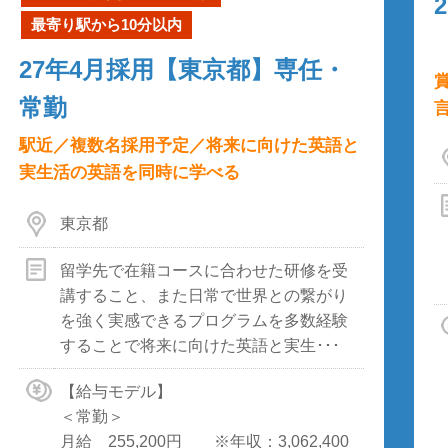
最寄り駅から10分以内
27年4月採用【東京都】専任・
常勤
駅近／複数名採用予定／将来に向けた英語と
実生活の英語を同時に学べる
東京都
留学先で在籍コースに合わせた研修を受
講すること、また日常で世界との繋がり
を強く実感できるプログラムを多数経験
することで将来に向けた英語と実生･･･
【給与モデル】
＜常勤＞
月給 255,200円 ※年収：3,062,400