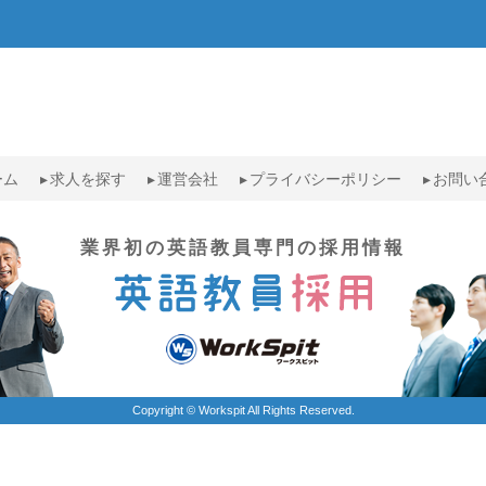
ーム
求人を探す
運営会社
プライバシーポリシー
お問い
業界初の英語教員専門の採用情報
Copyright © Workspit All Rights Reserved.