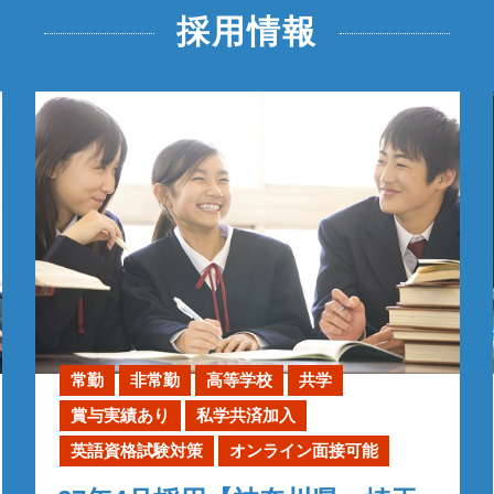
採用情報
常勤
非常勤
高等学校
共学
賞与実績あり
私学共済加入
英語資格試験対策
オンライン面接可能