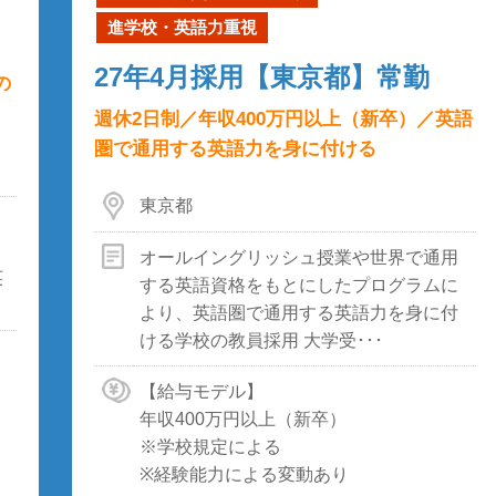
進学校・英語力重視
27年4月採用【東京都】常勤
の
週休2日制／年収400万円以上（新卒）／英語
圏で通用する英語力を身に付ける
東京都
オールイングリッシュ授業や世界で通用
英
する英語資格をもとにしたプログラムに
より、英語圏で通用する英語力を身に付
ける学校の教員採用 大学受･･･
【給与モデル】
年収400万円以上（新卒）
※学校規定による
※経験能力による変動あり