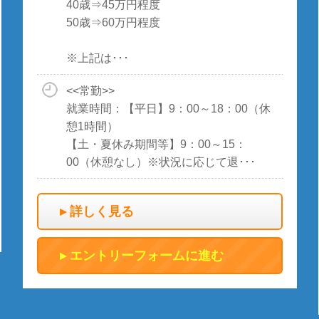
40歳⇒45万円程度
50歳⇒60万円程度
※上記は･･･
<<常勤>>
就業時間：【平日】9：00～18：00（休
憩1時間）
【土・夏休み期間等】9：00～15：
00（休憩なし）※状況に応じて退･･･
詳しく見る
エントリーフォームに進む