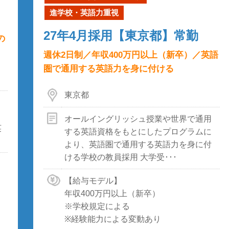
進学校・英語力重視
27年4月採用【東京都】常勤
の
週休2日制／年収400万円以上（新卒）／英語
圏で通用する英語力を身に付ける
東京都
オールイングリッシュ授業や世界で通用
英
する英語資格をもとにしたプログラムに
より、英語圏で通用する英語力を身に付
ける学校の教員採用 大学受･･･
【給与モデル】
年収400万円以上（新卒）
※学校規定による
※経験能力による変動あり