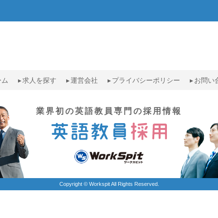
ーム
求人を探す
運営会社
プライバシーポリシー
お問い
業界初の英語教員専門の採用情報
Copyright © Workspit All Rights Reserved.