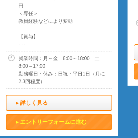
円
＜専任＞
教員経験などにより変動
【賞与】
･･･
就業時間：月～金 8:00～18:00 土
8:00～17:00
勤務曜日・休み：日祝・平日1日（月に
2.3回程度）
詳しく見る
エントリーフォームに進む