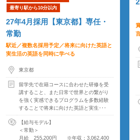
最寄り駅から10分以内
27年4月採用【東京都】専任・
常勤
駅近／複数名採用予定／将来に向けた英語と
実生活の英語を同時に学べる
東京都
留学先で在籍コースに合わせた研修を受
講すること、また日常で世界との繋がり
を強く実感できるプログラムを多数経験
することで将来に向けた英語と実生･･･
【給与モデル】
＜常勤＞
月給 255,200円 ※年収：3,062,400