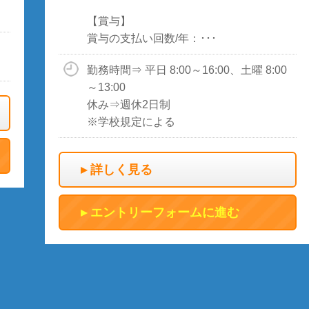
【賞与】
賞与の支払い回数/年：･･･
勤務時間⇒ 平日 8:00～16:00、土曜 8:00
～13:00
休み⇒週休2日制
※学校規定による
詳しく見る
エントリーフォームに進む