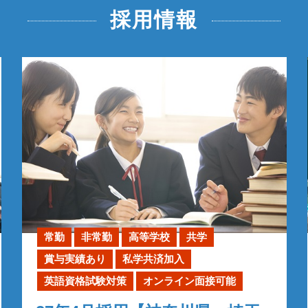
採用情報
常勤
非常勤
高等学校
共学
賞与実績あり
私学共済加入
英語資格試験対策
オンライン面接可能