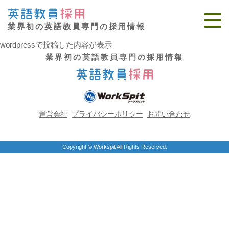
HOME
＞
外国人求人関連の記事
業界初の英語教員専門の採用情報
記事のタイトルが入ります
wordpressで投稿した内容が表示
業界初の英語教員専門の採用情報
運営会社
プライバシーポリシー
お問い合わせ
Copyright © Workspit All Rights Reserved.