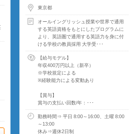
東京都
オールイングリッシュ授業や世界で通用
英
する英語資格をもとにしたプログラムに
より、英語圏で通用する英語力を身に付
ける学校の教員採用 大学受･･･
【給与モデル】
年収400万円以上（新卒）
※学校規定による
※経験能力による変動あり
【賞与】
賞与の支払い回数/年：･･･
勤務時間⇒ 平日 8:00～16:00、土曜 8:00
～13:00
休み⇒週休2日制