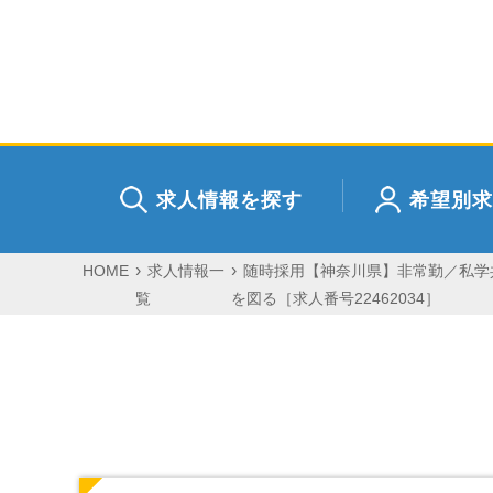
求人情報を探す
希望別求
HOME
求人情報一
随時採用【神奈川県】非常勤／私学共
覧
を図る［求人番号22462034］