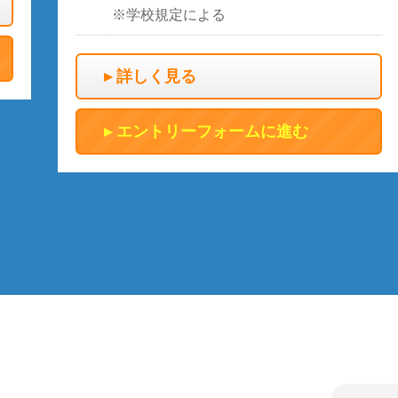
※学校規定による
詳しく見る
エントリーフォームに進む