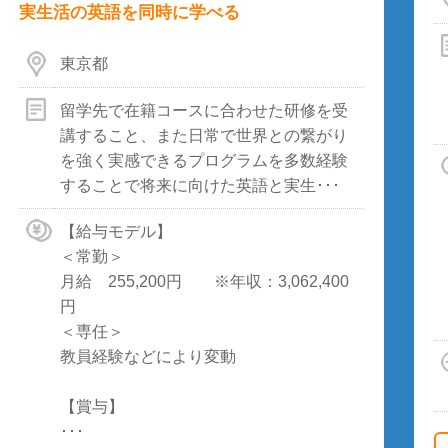
実生活の英語を同時に学べる
東京都
留学先で在籍コースに合わせた研修を受
講すること、また日常で世界との繋がり
を強く実感できるプログラムを多数経験
することで将来に向けた英語と実生･･･
【給与モデル】
＜常勤＞
月給 255,200円 ※年収：3,062,400
円
＜専任＞
教員経験などにより変動
【賞与】
･･･