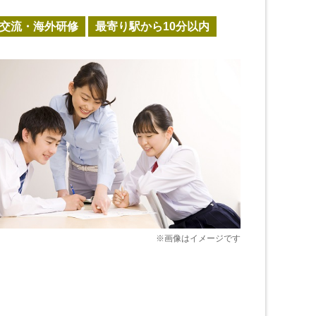
交流・海外研修
最寄り駅から10分以内