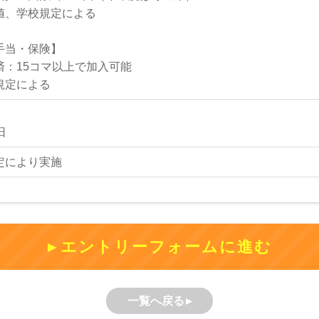
値、学校規定による
手当・保険】
済：15コマ以上で加入可能
規定による
日
定により実施
エントリーフォームに進む
一覧へ戻る