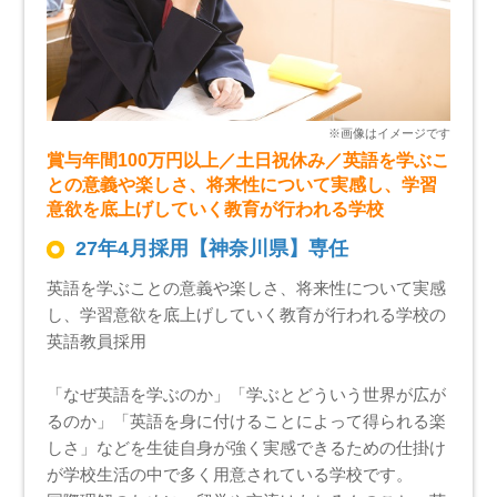
賞与年間100万円以上／土日祝休み／英語を学ぶこ
との意義や楽しさ、将来性について実感し、学習
意欲を底上げしていく教育が行われる学校
27年4月採用【神奈川県】専任
英語を学ぶことの意義や楽しさ、将来性について実感
し、学習意欲を底上げしていく教育が行われる学校の
英語教員採用
「なぜ英語を学ぶのか」「学ぶとどういう世界が広が
るのか」「英語を身に付けることによって得られる楽
しさ」などを生徒自身が強く実感できるための仕掛け
が学校生活の中で多く用意されている学校です。