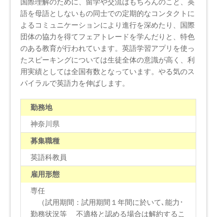
国際理解のために、留学や交流はもちろんのこと、英
語を母語としないもの同士での定期的なコンタクトに
よるコミュニケーションにより進行を深めたり、国際
団体の協力を得てフェアトレードを学んだりと、特色
のある教育が行われています。英語学習アプリを使っ
たスピーキングについては生徒全体の意識が高く、利
用実績としては全国有数となっています。やる気のス
パイラルで英語力を伸ばします。
勤務地
神奈川県
募集職種
英語科教員
雇用形態
専任
（試用期間：試用期間１年間に於いて､能力･
勤務状況等 不適格と認める場合は解約するこ