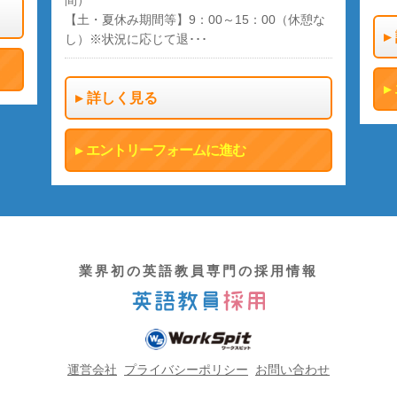
【土・夏休み期間等】9：00～15：00（休憩な
し）※状況に応じて退･･･
詳しく見る
エントリーフォームに進む
業界初の英語教員専門の採用情報
運営会社
プライバシーポリシー
お問い合わせ