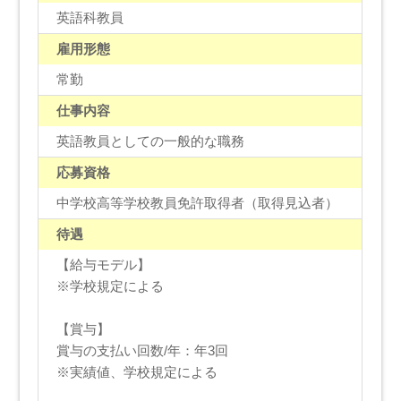
英語科教員
雇用形態
常勤
仕事内容
英語教員としての一般的な職務
応募資格
中学校高等学校教員免許取得者（取得見込者）
待遇
【給与モデル】
※学校規定による
【賞与】
賞与の支払い回数/年：年3回
※実績値、学校規定による