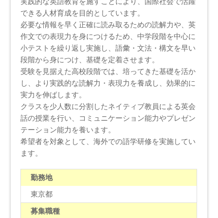
実践的な英語教育を施すことにより、国際社会で活躍
できる人材育成を目的としています。
必要な情報を早く正確に読み取るための読解力や、英
作文での表現力を身につけるため、中学段階を中心に
小テストを繰り返し実施し、語彙・文法・構文を早い
段階から身につけ、基礎を定着させます。
受験を見据えた高校段階では、培ってきた基礎を活か
し、より実践的な読解力・表現力を養成し、効果的に
実力を伸ばします。
クラスを少人数に分割したネイティブ教員による英会
話の授業を行い、コミュニケーション能力やプレゼン
テーション能力を養います。
希望者を対象として、海外での語学研修を実施してい
ます。
勤務地
東京都
募集職種