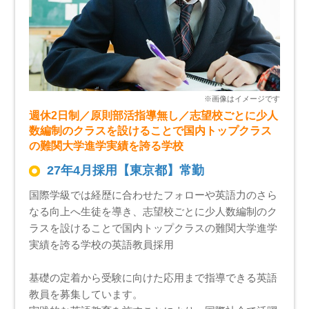
週休2日制／原則部活指導無し／志望校ごとに少人
数編制のクラスを設けることで国内トップクラス
の難関大学進学実績を誇る学校
27年4月採用【東京都】常勤
国際学級では経歴に合わせたフォローや英語力のさら
なる向上へ生徒を導き、志望校ごとに少人数編制のク
ラスを設けることで国内トップクラスの難関大学進学
実績を誇る学校の英語教員採用
基礎の定着から受験に向けた応用まで指導できる英語
教員を募集しています。