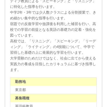
ティブ教員による「スピーキング」と「リスニング」
に特化した指導を行います。
中学2年・3年では少人数クラスによる分割授業で、き
め細かい集中的な指導を行います。
宿題での反復学習や放課後を利用した補習を行い、高
校での学習の前提となる英語の基礎力の定着・強化を
図っています。
高校では、「リスニング」「スピーキング」「リーデ
ィング」「ライティング」の4技能について、中学で
習得した基礎の上に発展的な学習を行います。
大学受験のためだけではなく、社会に出てから使える
実践力の養成を目指したカリキュラムに基づき指導し
ます。
勤務地
東京都
募集職種
英語科教員