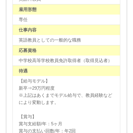
雇用形態
専任
仕事内容
英語教員としての一般的な職務
応募資格
中学校高等学校教員免許取得者（取得見込者）
待遇
【給与モデル】
新卒⇒29万円程度
※上記はあくまでモデル給与で、教員経験など
により変動します。
【賞与】
賞与支給額/年：5ヶ月
賞与の支払い回数/年：年2回