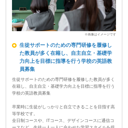
生徒サポートのための専門研修を履修し
た教員が多く在籍し、自主自立・基礎学
力向上を目標に指導を行う学校の英語教
員募集
生徒サポートのための専門研修を履修した教員が多く
在籍し、自主自立・基礎学力向上を目標に指導を行う
学校の英語教員募集
卒業時に生徒がしっかりと自立できることを目指す高
等学校です。
全日制コースや、ITコース、デザインコースに通信コ
ースなど、生徒一人一人に合わせた学習スタイルを提