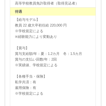
高等学校教員免許取得者（取得見込者）
待遇
【給与モデル】
教員 22 歳大卒初任給 220,000 円
※学校規定による
※経験能力により変動あり
【賞与】
賞与支給額/年：夏：1.2カ月 冬：1.5カ月
賞与の支払い回数/年：2回
※実績値、学校規定による
【各種手当・保険】
私学共済：有
雇用保険：有
※学校規定による