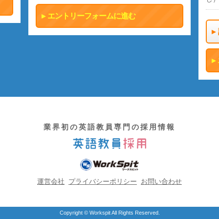
エントリーフォームに進む
業界初の英語教員専門の採用情報
運営会社
プライバシーポリシー
お問い合わせ
Copyright © Workspit All Rights Reserved.