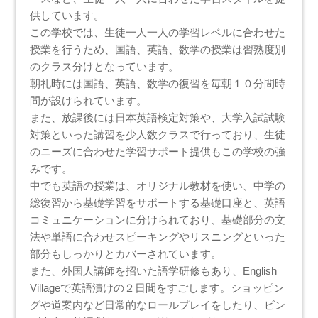
供しています。
この学校では、生徒一人一人の学習レベルに合わせた
授業を行うため、国語、英語、数学の授業は習熟度別
のクラス分けとなっています。
朝礼時には国語、英語、数学の復習を毎朝１０分間時
間が設けられています。
また、放課後には日本英語検定対策や、大学入試試験
対策といった講習を少人数クラスで行っており、生徒
のニーズに合わせた学習サポート提供もこの学校の強
みです。
中でも英語の授業は、オリジナル教材を使い、中学の
総復習から基礎学習をサポートする基礎口座と、英語
コミュニケーションに分けられており、基礎部分の文
法や単語に合わせスピーキングやリスニングといった
部分もしっかりとカバーされています。
また、外国人講師を招いた語学研修もあり、English
Villageで英語漬けの２日間をすごします。ショッピン
グや道案内など日常的なロールプレイをしたり、ビン