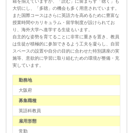
籍を揃えていますが、「読む」に留まらず「聴く」も
大切にし、「多聴」の機会も多く用意されています。
また国際コースはさらに英語力を高めるために豊富な
授業時間やカリキュラム・留学制度が設けられてお
り、海外大学へ進学する生徒もいます。
自主的な姿勢を育てることに非常に重きを置き、教員
は生徒が積極的に参加できるよう工夫を凝らし、自習
スペースの設置や自分の目的に合わせた特別講座の実
施等、意欲的に学習に取り組むための環境が整備・充
実しています。
勤務地
大阪府
募集職種
英語科教員
雇用形態
常勤