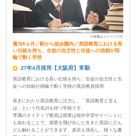
賞与6ヵ月／駅から徒歩圏内／英語教育における長
い伝統を持ち、生徒の自主性と生徒への信頼が両
輪で動く学校
27年4月採用【大阪府】常勤
英語教育における長い伝統を持ち、生徒の自主性と生
徒への信頼が両輪で動く学校の英語教員採用
長きにわたり英語教育に注力し、「英語教育と言え
ば」という代名詞を持つ学校です。
専属のネイティブ教員は授業は校外学習やイベントに
も加わることで、授業を飛び出した生きた英語にどん
どん触れることができます。多読も強化し、様々な書