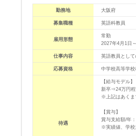
勤務地
大阪府
募集職種
英語科教員
常勤
雇用形態
2027年4月1日～
仕事内容
英語教員として
応募資格
中学校高等学校
【給与モデル】
新卒⇒24万円
※上記はあくま
【賞与】
賞与支給額/年
待遇
※実績値、学校