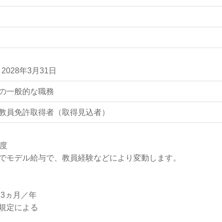
2028年3月31日
の一般的な職務
教員免許取得者（取得見込者）
程度
でモデル給与で、教員経験などにより変動します。
：3ヵ月／年
規定による