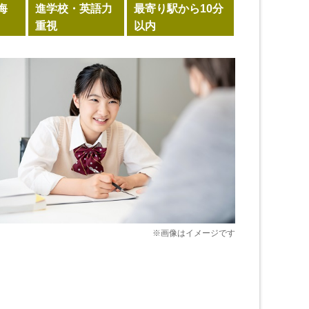
海
進学校・英語力
最寄り駅から10分
重視
以内