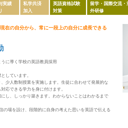
与実績
私学共済
英語資格試験
留学・国際交流・
り
加入
対策
外研修
／現在の自分から、常に一段上の自分に成長できる
勤
ように導く学校の英語教員採用
標としています。
り、少人数制授業を実施します。生徒に合わせて発展的な
も対応できる学力を身に付けます。
切にし、しっかり築きます。わからないことはわかるまで
。
発信の場を設け、段階的に自身の考えた思いを英語で伝える