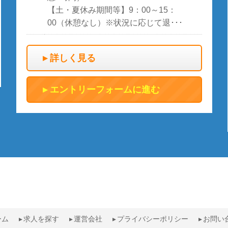
【土・夏休み期間等】9：00～15：
00（休憩なし）※状況に応じて退･･･
詳しく見る
エントリーフォームに進む
ーム
求人を探す
運営会社
プライバシーポリシー
お問い