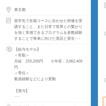
東京都
留学先で在籍コースに合わせた研修を受
講すること、また日常で世界との繋がり
を強く実感できるプログラムを多数経験
することで将来に向けた英語と実生･･･
【給与モデル】
＜常勤＞
月給 255,200円 ※年収：3,062,400
円
＜専任＞
教員経験などにより変動
【賞与】
･･･