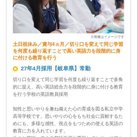
土日祝休み／賞与4ヵ月／切り口を変えて同じ学習
を何度も繰り返すことで高い英語力を段階的に身
に付ける教育を行う
27年4月採用【岐阜県】常勤
切り口を変えて同じ学習を何度も繰り返すことで多角
的に捉え、高い英語総合力を段階的に身に付ける教育
を行う学校の英語教員採用
知性と思いやりを兼ね備えた心の育成を図る私立中学
高等学校です。思いやりの心をもち社会に貢献するた
めにも、多様な感性、視点をもつための使える英語の
教育に力を入れています。