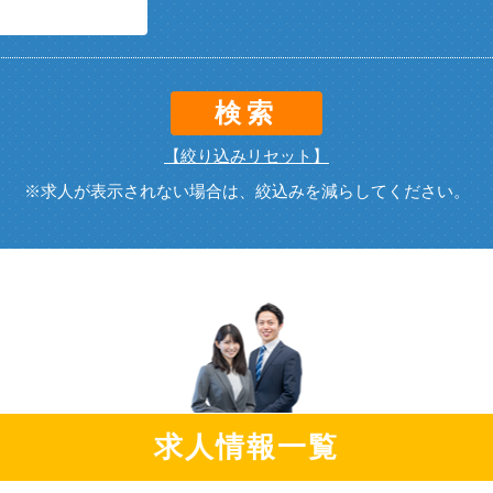
検索
【絞り込みリセット】
※求人が表示されない場合は、絞込みを減らしてください。
求人情報一覧