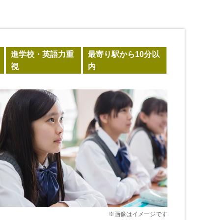
進学校・英語力重
最寄り駅から10分以
視
内