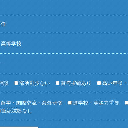
専任
高等学校
子
相談
部活動少ない
賞与実績あり
高い年収・
留学・国際交流・海外研修
進学校・英語力重視
筆記試験なし