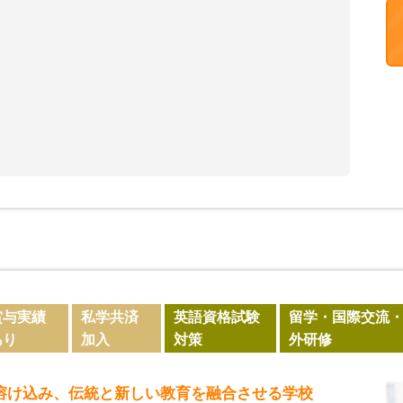
賞与実績
私学共済
英語資格試験
留学・国際交流
あり
加入
対策
外研修
溶け込み、伝統と新しい教育を融合させる学校