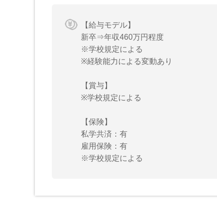
【給与モデル】
新卒⇒年収460万円程度
※学校規定による
※経験能力による変動あり
【賞与】
※学校規定による
【保険】
私学共済：有
雇用保険：有
※学校規定による