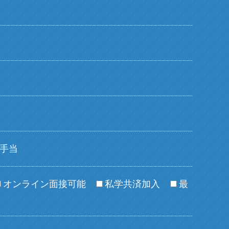
手当
オンライン面接可能
私学共済加入
最