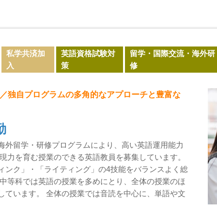
私学共済加
英語資格試験対
留学・国際交流・海外研
入
策
修
／独自プログラムの多角的なアプローチと豊富な
勤
海外留学・研修プログラムにより、高い英語運用能力
表現力を育む授業のできる英語教員を募集しています。
ィンク」・「ライティング」の4技能をバランスよく総
 中等科では英語の授業を多めにとり、全体の授業のほ
しています。 全体の授業では音読を中心に、単語や文