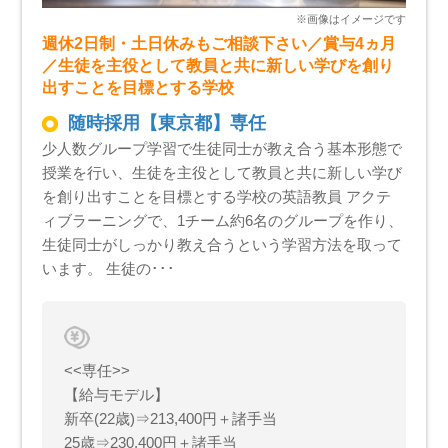
週休2日制・土日休みもご相談下さい／賞与4ヵ月
／生徒を主役として教員と共に新しい学びを創り
出すことを目標とする学校
随時採用【東京都】専任
少人数グループ学習で生徒同士が教え合う基本形態で
授業を行い、生徒を主役として教員と共に新しい学び
を創り出すことを目標とする学校の英語教員 アクテ
ィブラーニングで、1チーム約6名のグループを作り、
生徒同士がしっかり教え合うという学習方法を取って
います。 生徒の･･･
<<専任>>
【給与モデル】
新卒(22歳)⇒213,400円＋諸手当
25歳⇒230,400円＋諸手当