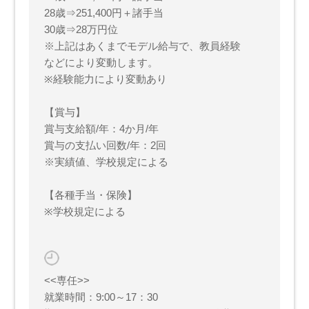
28歳⇒251,400円＋諸手当
30歳⇒28万円位
※上記はあくまでモデル給与で、教員経験
などにより変動します。
※経験能力により変動あり
【賞与】
賞与支給額/年：4か月/年
賞与の支払い回数/年：2回
※実績値、学校規定による
【各種手当・保険】
※学校規定による
<<専任>>
就業時間：9:00～17：30