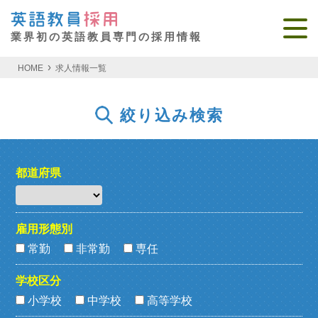
業界初の英語教員専門の採用情報
HOME
求人情報一覧
絞り込み検索
都道府県
雇用形態別
常勤
非常勤
専任
学校区分
小学校
中学校
高等学校