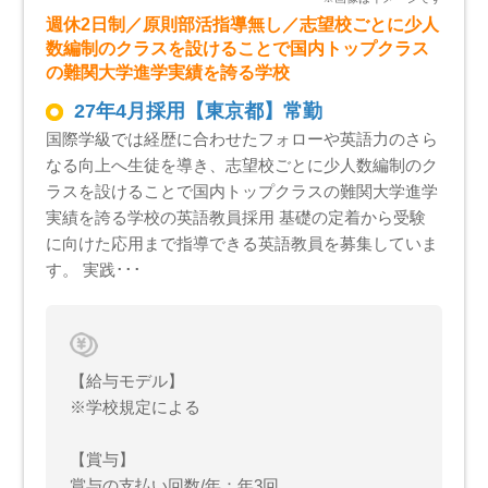
週休2日制／原則部活指導無し／志望校ごとに少人
数編制のクラスを設けることで国内トップクラス
の難関大学進学実績を誇る学校
27年4月採用【東京都】常勤
国際学級では経歴に合わせたフォローや英語力のさら
なる向上へ生徒を導き、志望校ごとに少人数編制のク
ラスを設けることで国内トップクラスの難関大学進学
実績を誇る学校の英語教員採用 基礎の定着から受験
に向けた応用まで指導できる英語教員を募集していま
す。 実践･･･
【給与モデル】
※学校規定による
【賞与】
賞与の支払い回数/年：年3回