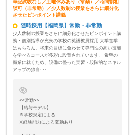
筆記試験なし／土曜休みあり（常勤）／時間割相
談可（非常勤）／少人数制の授業をさらに細分化
させたピンポイント講義
随時採用【福岡県】常勤・非常勤
少人数制の授業をさらに細分化させたピンポイント講
義・個別指導が充実の学校の英語教員採用 大学進学
はもちろん、将来の目標に合わせて専門性の高い技能
を学べるコースが多彩に設置されています。 希望の
職業に就くため、設備の整った実習・段階的なスキル
アップの独自･･･
<<常勤>>
【給与モデル】
※学校規定による
※経験能力による変動あり