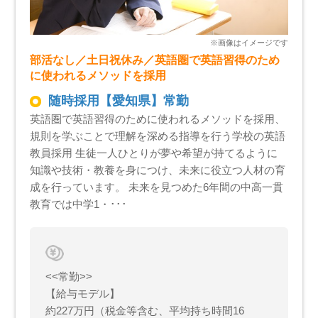
部活なし／土日祝休み／英語圏で英語習得のため
に使われるメソッドを採用
随時採用【愛知県】常勤
英語圏で英語習得のために使われるメソッドを採用、
規則を学ぶことで理解を深める指導を行う学校の英語
教員採用 生徒一人ひとりが夢や希望が持てるように
知識や技術・教養を身につけ、未来に役立つ人材の育
成を行っています。 未来を見つめた6年間の中高一貫
教育では中学1・･･･
<<常勤>>
【給与モデル】
約227万円（税金等含む、平均持ち時間16