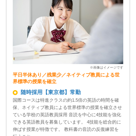
平日半休あり／残業少／ネイティブ教員による世
界標準の授業を確立
随時採用【東京都】常勤
国際コースは特進クラスの約1.5倍の英語の時間を確
保、ネイティブ教員による世界標準の授業を確立させ
ている学校の英語教員採用 音読を中心に4技能を強化
できる英語教員を募集しています。 4技能を総合的に
伸ばす授業が特徴です。 教科書の音読の反復練習を