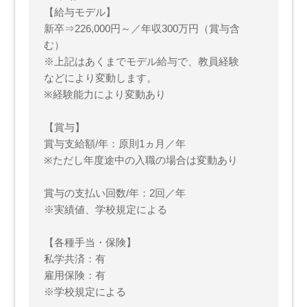
【給与モデル】
新卒⇒226,000円～／年収300万円（賞与含
む）
※上記はあくまでモデル給与で、教員経験
などにより変動します。
※経験能力により変動あり
【賞与】
賞与支給額/年：原則1ヵ月／年
※ただし年度途中の入職の場合は変動あり
賞与の支払い回数/年：2回／年
※実績値、学校規定による
【各種手当・保険】
私学共済：有
雇用保険：有
※学校規定による