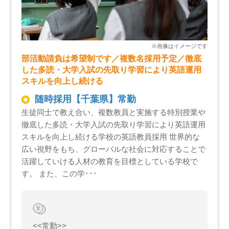
部活動請負は希望制です／複数名採用予定／徹底
した多読・大学入試の先取り学習により英語運用
スキルを向上し続ける
随時採用【千葉県】常勤
生徒同士で教え合い、複数教員と実施する特別授業や
徹底した多読・大学入試の先取り学習により英語運用
スキルを向上し続ける学校の英語教員採用 世界的な
広い視野をもち、グローバルな社会に対応することで
活躍していける人材の教育を目標としている学校で
す。 また、この学･･･
<<常勤>>