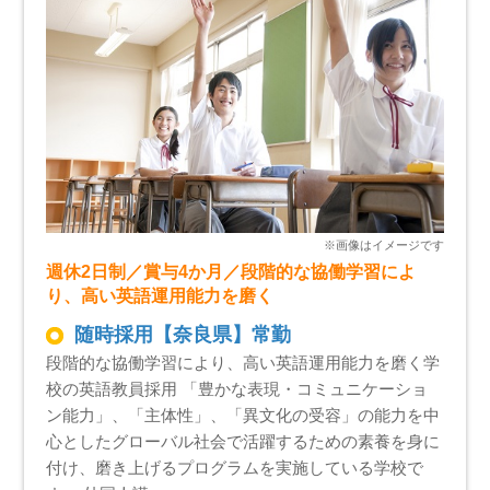
週休2日制／賞与4か月／段階的な協働学習によ
り、高い英語運用能力を磨く
随時採用【奈良県】常勤
段階的な協働学習により、高い英語運用能力を磨く学
校の英語教員採用 「豊かな表現・コミュニケーショ
ン能力」、「主体性」、「異文化の受容」の能力を中
心としたグローバル社会で活躍するための素養を身に
付け、磨き上げるプログラムを実施している学校で