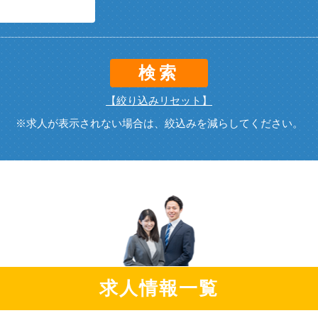
検索
【絞り込みリセット】
※求人が表示されない場合は、絞込みを減らしてください。
求人情報一覧