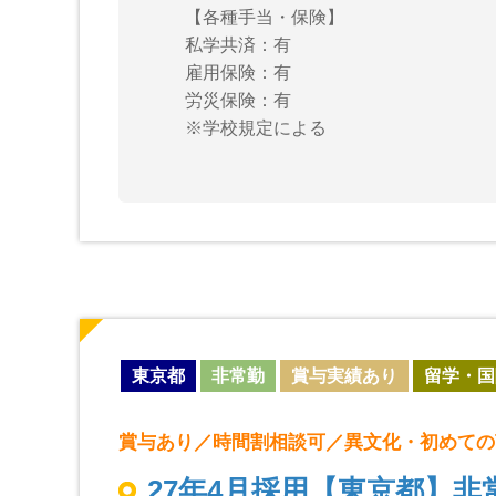
【各種手当・保険】
私学共済：有
雇用保険：有
労災保険：有
※学校規定による
東京都
非常勤
賞与実績あり
留学・国
賞与あり／時間割相談可／異文化・初めての
27年4月採用【東京都】非