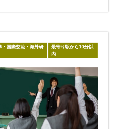
学・国際交流・海外研
最寄り駅から10分以
内