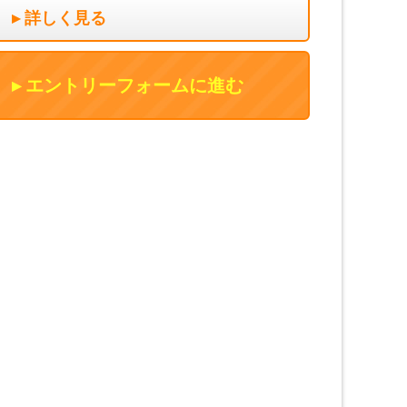
詳しく見る
エントリーフォームに進む