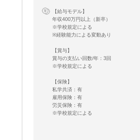
【給与モデル】
年収400万円以上（新卒）
※学校規定による
※経験能力による変動あり
【賞与】
賞与の支払い回数/年：3回
※学校規定による
【保険】
私学共済：有
雇用保険：有
労災保険：有
※学校規定による