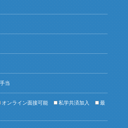
手当
オンライン面接可能
私学共済加入
最