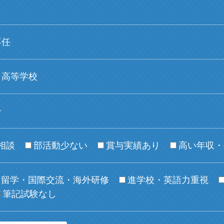
専任
高等学校
子
相談
部活動少ない
賞与実績あり
高い年収・
留学・国際交流・海外研修
進学校・英語力重視
筆記試験なし