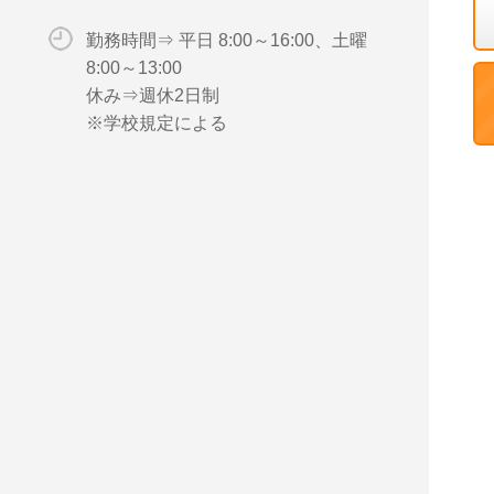
勤務時間⇒ 平日 8:00～16:00、土曜
8:00～13:00
休み⇒週休2日制
※学校規定による