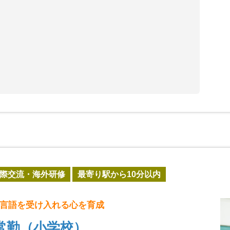
際交流・海外研修
最寄り駅から10分以内
言語を受け入れる心を育成
常勤（小学校）