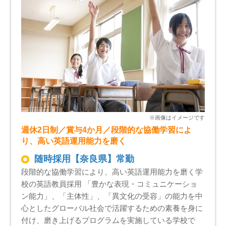
週休2日制／賞与4か月／段階的な協働学習によ
り、高い英語運用能力を磨く
随時採用【奈良県】常勤
段階的な協働学習により、高い英語運用能力を磨く学
校の英語教員採用 「豊かな表現・コミュニケーショ
ン能力」、「主体性」、「異文化の受容」の能力を中
心としたグローバル社会で活躍するための素養を身に
付け、磨き上げるプログラムを実施している学校で