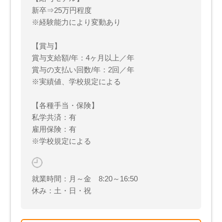
新卒⇒25万円程度
※経験能力により変動あり
【賞与】
賞与支給額/年：4ヶ月以上／年
賞与の支払い回数/年：2回／年
※実績値、学校規定による
【各種手当・保険】
私学共済：有
雇用保険：有
※学校規定による
就業時間：月～金 8:20～16:50
休み：土・日・祝