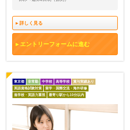
詳しく見る
エントリーフォームに進む
東京都
非常勤
中学校
高等学校
賞与実績あり
英語資格試験対策
留学・国際交流・海外研修
進学校・英語力重視
最寄り駅から10分以内