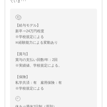
ていま･･･
【給与モデル】
新卒⇒24万円程度
※学校規定による
※経験能力による変動あり
【賞与】
賞与の支払い回数/年：2回
※実績値、学校規定による。
【保険】
私学共済：有 雇用保険：有
※学校規定による
休み⇒週休2日制（原則）