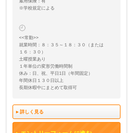
雇用保険：有
※学校規定による
<<常勤>>
就業時間：８：３５～１８：３０（または
１６：３０）
土曜授業あり
１年単位の変形労働時間制
休み：日、祝、平日1日（年間固定）
年間休日１３０日以上
長期休暇中にまとめて取得可
詳しく見る