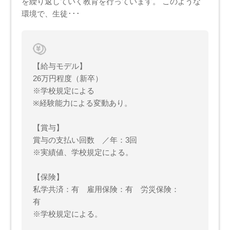
を繰り返していく教育を行っています。 このような
環境で、生徒･･･
【給与モデル】
26万円程度（新卒）
※学校規定による
※経験能力による変動あり。
【賞与】
賞与の支払い回数 ／年：3回
※実績値、学校規定による。
【保険】
私学共済：有 雇用保険：有 労災保険：
有
※学校規定による。