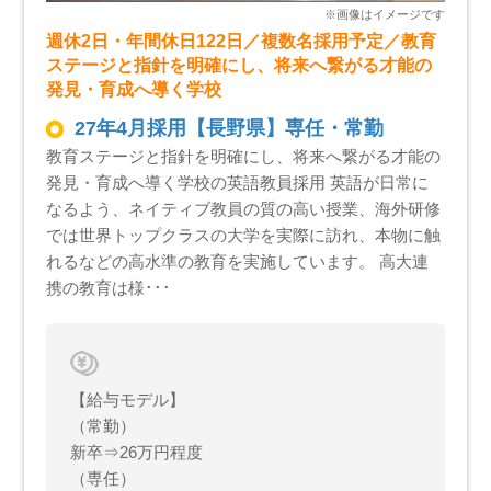
週休2日・年間休日122日／複数名採用予定／教育
ステージと指針を明確にし、将来へ繋がる才能の
発見・育成へ導く学校
27年4月採用【長野県】専任・常勤
教育ステージと指針を明確にし、将来へ繋がる才能の
発見・育成へ導く学校の英語教員採用 英語が日常に
なるよう、ネイティブ教員の質の高い授業、海外研修
では世界トップクラスの大学を実際に訪れ、本物に触
れるなどの高水準の教育を実施しています。 高大連
携の教育は様･･･
【給与モデル】
（常勤）
新卒⇒26万円程度
（専任）