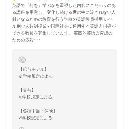
英語で「何を」学ぶかを重視した内容にこだわりのあ
る講座を用意し、変化し続ける世の中に流されない人
材となるための教育を行う学校の英語教員採用 レベ
ル別少人数制授業で国際社会に通用する英語力指導が
できる教員を募集しています。 実践的英語力育成の
ための多彩･･･
【給与モデル】
※学校規定による
【賞与】
※学校規定による
【各種手当・保険】
※学校規定による