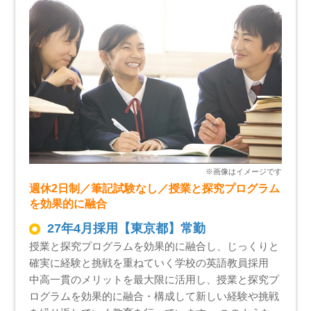
週休2日制／筆記試験なし／授業と探究プログラム
を効果的に融合
27年4月採用【東京都】常勤
授業と探究プログラムを効果的に融合し、じっくりと
確実に経験と挑戦を重ねていく学校の英語教員採用
中高一貫のメリットを最大限に活用し、授業と探究プ
ログラムを効果的に融合・構成して新しい経験や挑戦