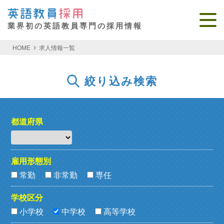
業界初の英語教員専門の採用情報
HOME
求人情報一覧
絞り込み検索
都道府県
雇用形態別
常勤
非常勤
専任
学校区分
小学校
中学校
高等学校