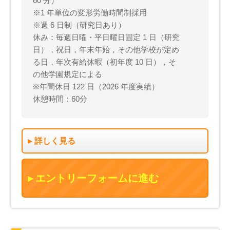
60 分）
※1 年単位の変形労働時間制採用
※週 6 日制（研究日あり）
休み：毎週日曜・平日曜日固定 1 日（研究
日），祝日，年末年始，その他学校が定め
る日，年次有給休暇（初年度 10 日），そ
の他学園規定による
※年間休日 122 日（2026 年度実績）
休憩時間：60分
詳しく見る
エントリーフォームに進む