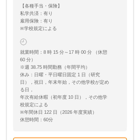
【各種手当・保険】
私学共済：有り
雇用保険：有り
※学校規定による
就業時間：8 時 15 分～17 時 00 分 （休憩
60 分）
※週 38.75 時間勤務（年間平均）
休み：日曜・平日曜日固定 1 日（研究
日），祝日，年末年始，その他学校が定め
る日，
年次有給休暇（初年度 10 日），その他学
校規定による
※年間休日 122 日（2026 年度実績）
休憩時間：60分