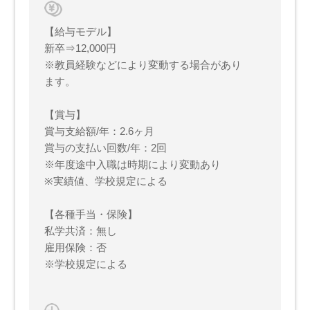
【給与モデル】
新卒⇒12,000円
※教員経験などにより変動する場合があり
ます。
【賞与】
賞与支給額/年：2.6ヶ月
賞与の支払い回数/年：2回
※年度途中入職は時期により変動あり
※実績値、学校規定による
【各種手当・保険】
私学共済：無し
雇用保険：否
※学校規定による