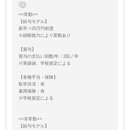
<<常勤>>
【給与モデル】
新卒⇒25万円程度
※経験能力により変動あり
【賞与】
賞与の支払い回数/年：2回／年
※実績値、学校規定による
【各種手当・保険】
私学共済：有
雇用保険：有
※学校規定による
<<非常勤>>
【給与モデル】