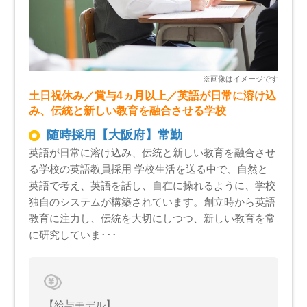
土日祝休み／賞与4ヵ月以上／英語が日常に溶け込
み、伝統と新しい教育を融合させる学校
随時採用【大阪府】常勤
英語が日常に溶け込み、伝統と新しい教育を融合させ
る学校の英語教員採用 学校生活を送る中で、自然と
英語で考え、英語を話し、自在に操れるように、学校
独自のシステムが構築されています。創立時から英語
教育に注力し、伝統を大切にしつつ、新しい教育を常
に研究していま･･･
【給与モデル】