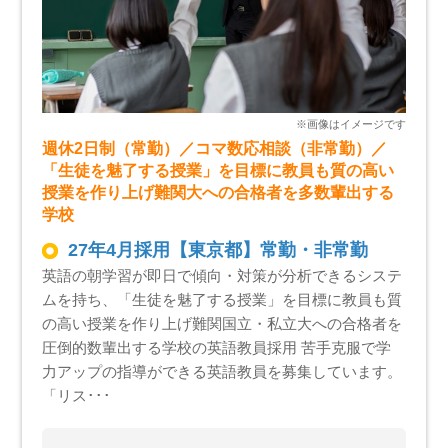
週休2日制（常勤）／コマ数応相談（非常勤）／
「生徒を魅了する授業」を目標に教員も質の高い
授業を作り上げ難関大への合格者を多数輩出する
学校
27年4月採用【東京都】常勤・非常勤
英語の朝学習が即日で傾向・対策が分析できるシステ
ムを持ち、「生徒を魅了する授業」を目標に教員も質
の高い授業を作り上げ難関国立・私立大への合格者を
圧倒的数輩出する学校の英語教員採用 苦手克服で学
力アップの指導ができる英語教員を募集しています。
「リス･･･