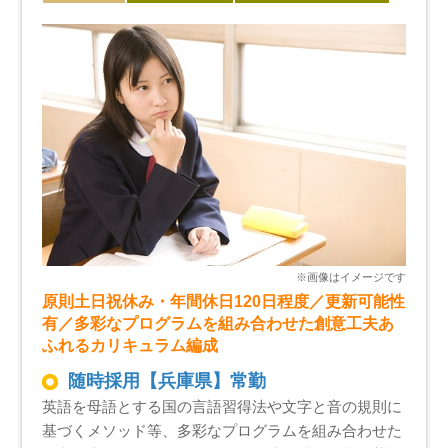
原則土日祝休み・年間休日120日程度／更新可能性
有／多彩なプログラムを組み合わせた創意工夫あ
ふれるカリキュラム編成
随時採用【兵庫県】常勤
英語を母語とする国の言語習得法や文字と音の規則に
基づくメソッド等、多彩なプログラムを組み合わせた