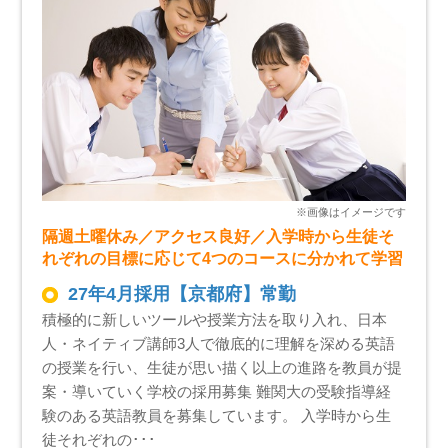
隔週土曜休み／アクセス良好／入学時から生徒そ
れぞれの目標に応じて4つのコースに分かれて学習
27年4月採用【京都府】常勤
積極的に新しいツールや授業方法を取り入れ、日本
人・ネイティブ講師3人で徹底的に理解を深める英語
の授業を行い、生徒が思い描く以上の進路を教員が提
案・導いていく学校の採用募集 難関大の受験指導経
験のある英語教員を募集しています。 入学時から生
徒それぞれの･･･