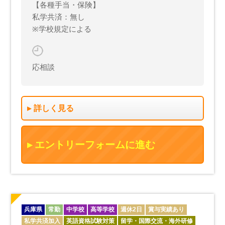
【各種手当・保険】
私学共済：無し
※学校規定による
応相談
詳しく見る
エントリーフォームに進む
兵庫県
常勤
中学校
高等学校
週休2日
賞与実績あり
私学共済加入
英語資格試験対策
留学・国際交流・海外研修