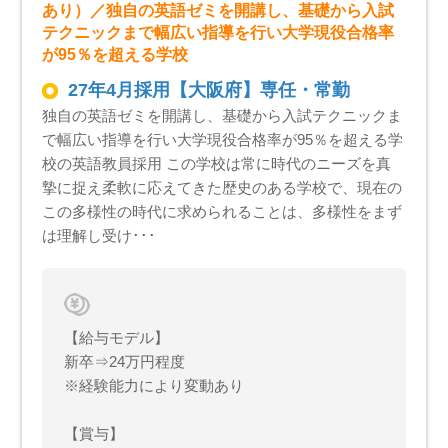
あり）／独自の英語ゼミを開講し、基礎から入試
テクニックまで幅広い指導を行い大学現役合格率
が95％を超える学校
27年4月採用【大阪府】専任・常勤
独自の英語ゼミを開講し、基礎から入試テクニックま
で幅広い指導を行い大学現役合格率が95％を超える学
校の英語教員採用 この学校は常に時代のニーズを真
摯に捉え柔軟に応えてきた歴史のある学校で、現在の
この多様性の時代に求められることは、多様性をまず
は理解し受け･･･
【給与モデル】
新卒⇒24万円程度
※経験能力により変動あり
【賞与】