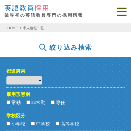
業界初の英語教員専門の採用情報
HOME
求人情報一覧
絞り込み検索
都道府県
雇用形態別
常勤
非常勤
専任
学校区分
小学校
中学校
高等学校