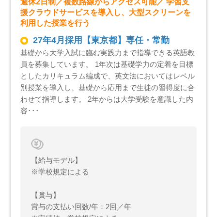
週休2日制／複数路線からアクセス可能／ 学習支
援クラウドサービスを導入し、大型スクリーンを
利用した授業を行う
27年4月採用【東京都】専任・常勤
基礎から大学入試に臨む実践力まで指導できる英語教
員を募集しています。 1年次は基礎学力の定着を目標
としたカリキュラム編成で、英文法においてはレベル
別授業を導入し、基礎から応用まで生徒の習得度に合
わせて指導します。 2年からは大学受験を意識した内
容･･･
【給与モデル】
※学校規定による
【賞与】
賞与の支払い回数/年：2回／年