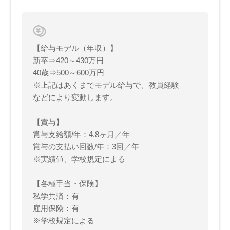
【給与モデル（年収）】
新卒⇒420～430万円
40歳⇒500～600万円
※上記はあくまでモデル給与で、教員経験
などにより変動します。
【賞与】
賞与支給額/年：4.8ヶ月／年
賞与の支払い回数/年：3回／年
※実績値、学校規定による
【各種手当・保険】
私学共済：有
雇用保険：有
※学校規定による