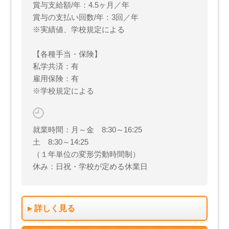
賞与支給額/年：4.5ヶ月／年
賞与の支払い回数/年：3回／年
※実績値、学校規定による
【各種手当・保険】
私学共済：有
雇用保険：有
※学校規定による
就業時間：月～金 8:30～16:25
土 8:30～14:25
（１年単位の変形労動時間制）
休み：日祝・学校が定める休業日
詳しく見る