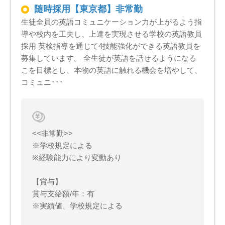
随時採用【東京都】非常勤
生徒全員の英語コミュニケーション力が上がるよう指
導や校内を工夫し、上達を実現させる学校の英語教員
採用 英検指導を通じて4技能強化ができる英語教員を
募集しています。 全生徒が英語を話せるようになる
こを目標とし、本物の英語に触れる機会を増やして、
コミュニ･･･
<<非常勤>>
※学校規定による
※経験能力により変動あり
【賞与】
賞与支給額/年：有
※実績値、学校規定による