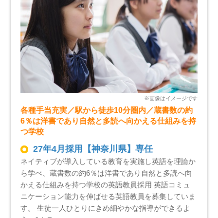
各種手当充実／駅から徒歩10分圏内／蔵書数の約
6％は洋書であり自然と多読へ向かえる仕組みを持
つ学校
27年4月採用【神奈川県】専任
ネイティブが導入している教育を実施し英語を理論か
ら学べ、蔵書数の約6％は洋書であり自然と多読へ向
かえる仕組みを持つ学校の英語教員採用 英語コミュ
ニケーション能力を伸ばせる英語教員を募集していま
す。 生徒一人ひとりにきめ細やかな指導ができるよ