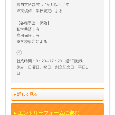
賞与支給額/年：4か月以上／年
※実績値、学校規定による
【各種手当・保険】
私学共済：有
雇用保険：有
※学校規定による
就業時間：8：20～17：20 週5日勤務
休み：日曜日、祝日、創立記念日、平日1
日
詳しく見る
エントリーフォームに進む