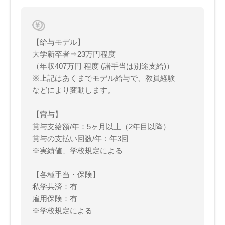
【給与モデル】
大学新卒者⇒23万円程度
（年収407万円 程度 (諸手当は別途支給)）
※上記はあくまでモデル給与で、教員経験
などにより変動します。
【賞与】
賞与支給額/年：5ヶ月以上（2年目以降）
賞与の支払い回数/年：年3回
※実績値、学校規定による
【各種手当・保険】
私学共済：有
雇用保険：有
※学校規定による