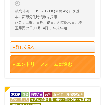
就業時間：8:15 ～ 17:00 (休憩 45分) を基
本に変形労働時間制を採用
休み：土曜、日曜、祝日、創立記念日、埼
玉県民の日(11月14日)、年末年始
詳しく見る
エントリーフォームに進む
東京都
専任
高等学校
共学
週休2日
賞与実績あり
私学共済加入
英語資格試験対策
留学・国際交流・海外研修