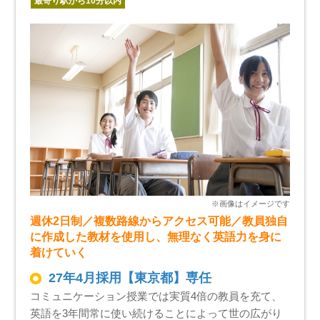
最寄り駅から10分以内
週休2日制／複数路線からアクセス可能／教員独自
に作成した教材を使用し、無理なく英語力を身に
着けていく
27年4月採用【東京都】専任
コミュニケーション授業では実質4倍の教員を充て、
英語を3年間常に使い続けることによって世の広がり