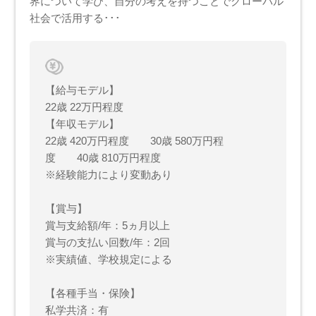
界について学び、自分の考えを持つことでグローバル
社会で活用する･･･
【給与モデル】
22歳 22万円程度
【年収モデル】
22歳 420万円程度 30歳 580万円程
度 40歳 810万円程度
※経験能力により変動あり
【賞与】
賞与支給額/年：5ヵ月以上
賞与の支払い回数/年：2回
※実績値、学校規定による
【各種手当・保険】
私学共済：有