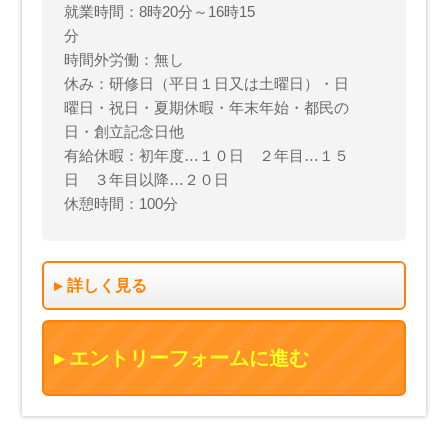
就業時間：8時20分～16時15
分
時間外労働：無し
休み：研修日（平日１日又は土曜日）・日
曜日・祝日・夏期休暇・年末年始・都民の
日・創立記念日他
有給休暇：初年度…１０日 ２年目…１５
日 ３年目以降…２０日
休憩時間：100分
詳しく見る
エントリーフォームに進む