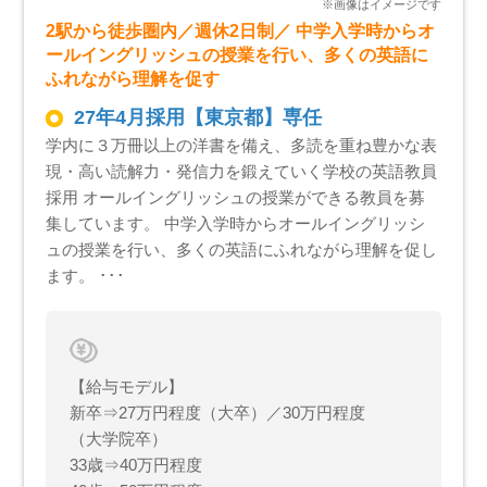
2駅から徒歩圏内／週休2日制／ 中学入学時からオ
ールイングリッシュの授業を行い、多くの英語に
ふれながら理解を促す
27年4月採用【東京都】専任
学内に３万冊以上の洋書を備え、多読を重ね豊かな表
現・高い読解力・発信力を鍛えていく学校の英語教員
採用 オールイングリッシュの授業ができる教員を募
集しています。 中学入学時からオールイングリッシ
ュの授業を行い、多くの英語にふれながら理解を促し
ます。 ･･･
【給与モデル】
新卒⇒27万円程度（大卒）／30万円程度
（大学院卒）
33歳⇒40万円程度