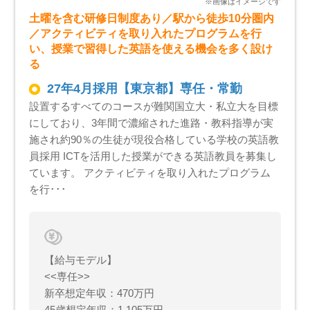
土曜を含む研修日制度あり／駅から徒歩10分圏内
／アクティビティを取り入れたプログラムを行
い、授業で習得した英語を使える機会を多く設け
る
27年4月採用【東京都】専任・常勤
設置するすべてのコースが難関国立大・私立大を目標
にしており、3年間で濃縮された進路・教科指導が実
施され約90％の生徒が現役合格している学校の英語教
員採用 ICTを活用した授業ができる英語教員を募集し
ています。 アクティビティを取り入れたプログラム
を行･･･
【給与モデル】
<<専任>>
新卒想定年収：470万円
45歳想定年収：1,105万円