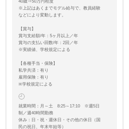
40歳⇒50万円程度
※上記はあくまでモデル給与で、教員経験
などにより変動します。
【賞与】
賞与支給額/年：5ヶ月以上／年
賞与の支払い回数/年：2回／年
※実績値、学校規定による
【各種手当・保険】
私学共済：有り
雇用保険：有り
※学校規定による
就業時間：月～土 8:25～17:10 ※週5日
制／週40時間勤務
休み：日・祝・週休日・その他の休日（国
民の祝日、年末年始等）