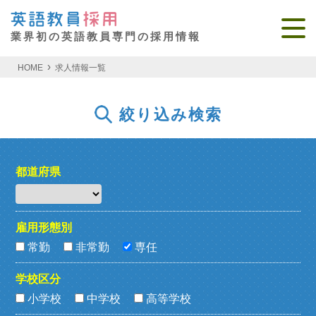
業界初の英語教員専門の採用情報
HOME
求人情報一覧
絞り込み検索
都道府県
雇用形態別
常勤
非常勤
専任
学校区分
小学校
中学校
高等学校