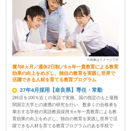
賞与6ヵ月／週休2日制／6ヵ年一貫教育による教育
効果の向上をめざし、独自の教育を実践し世界で
活躍できる人材を育てる教育プログラム
27年4月採用【奈良県】専任・常勤
2科目を100％近くの英語で実施、国の指定のもと最難
関国立大学との連携の研究を行い、数多くの合格者を
輩出する学校の英語教員採用 6ヵ年一貫教育による教
育効果の向上をめざし、独自の教育を実践し世界で活
躍できる人材を育てる教育プログラムのある学校で