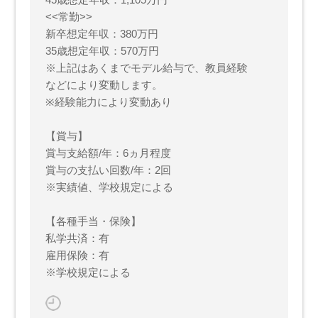
<<常勤>>
新卒想定年収：380万円
35歳想定年収：570万円
※上記はあくまでモデル給与で、教員経験
などにより変動します。
※経験能力により変動あり
【賞与】
賞与支給額/年：6ヵ月程度
賞与の支払い回数/年：2回
※実績値、学校規定による
【各種手当・保険】
私学共済：有
雇用保険：有
※学校規定による