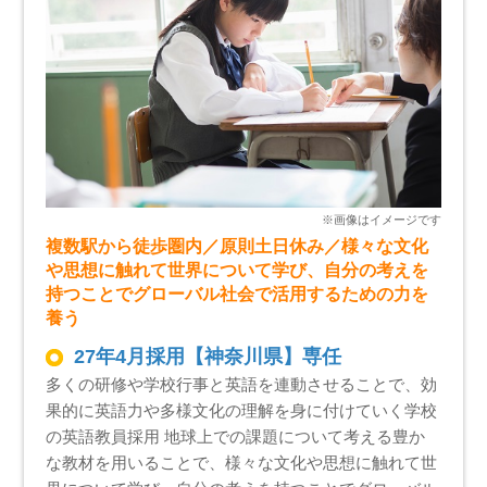
複数駅から徒歩圏内／原則土日休み／様々な文化
や思想に触れて世界について学び、自分の考えを
持つことでグローバル社会で活用するための力を
養う
27年4月採用【神奈川県】専任
多くの研修や学校行事と英語を連動させることで、効
果的に英語力や多様文化の理解を身に付けていく学校
の英語教員採用 地球上での課題について考える豊か
な教材を用いることで、様々な文化や思想に触れて世