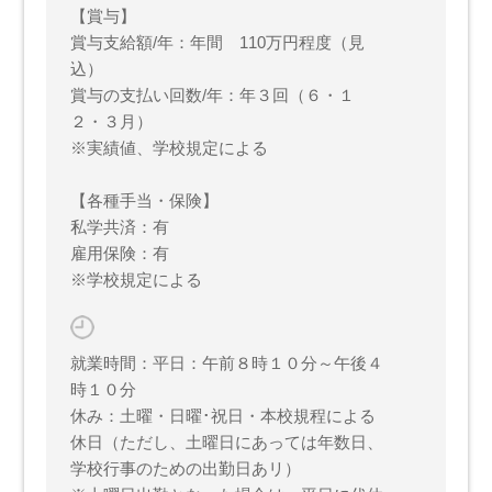
【賞与】
賞与支給額/年：年間 110万円程度（見
込）
賞与の支払い回数/年：年３回（６・１
２・３月）
※実績値、学校規定による
【各種手当・保険】
私学共済：有
雇用保険：有
※学校規定による
就業時間：平日：午前８時１０分～午後４
時１０分
休み：土曜・日曜･祝日・本校規程による
休日（ただし、土曜日にあっては年数日、
学校行事のための出勤日あリ）