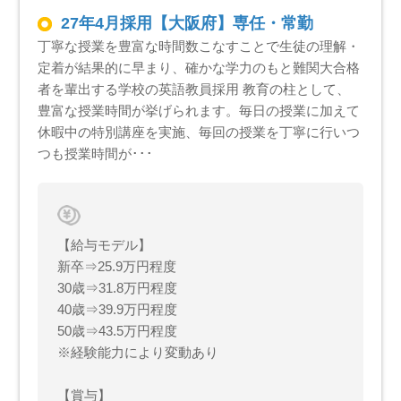
27年4月採用【大阪府】専任・常勤
丁寧な授業を豊富な時間数こなすことで生徒の理解・
定着が結果的に早まり、確かな学力のもと難関大合格
者を輩出する学校の英語教員採用 教育の柱として、
豊富な授業時間が挙げられます。毎日の授業に加えて
休暇中の特別講座を実施、毎回の授業を丁寧に行いつ
つも授業時間が･･･
【給与モデル】
新卒⇒25.9万円程度
30歳⇒31.8万円程度
40歳⇒39.9万円程度
50歳⇒43.5万円程度
※経験能力により変動あり
【賞与】