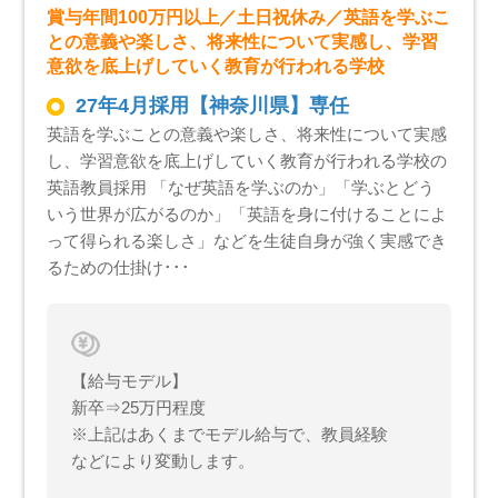
賞与年間100万円以上／土日祝休み／英語を学ぶこ
との意義や楽しさ、将来性について実感し、学習
意欲を底上げしていく教育が行われる学校
27年4月採用【神奈川県】専任
英語を学ぶことの意義や楽しさ、将来性について実感
し、学習意欲を底上げしていく教育が行われる学校の
英語教員採用 「なぜ英語を学ぶのか」「学ぶとどう
いう世界が広がるのか」「英語を身に付けることによ
って得られる楽しさ」などを生徒自身が強く実感でき
るための仕掛け･･･
【給与モデル】
新卒⇒25万円程度
※上記はあくまでモデル給与で、教員経験
などにより変動します。