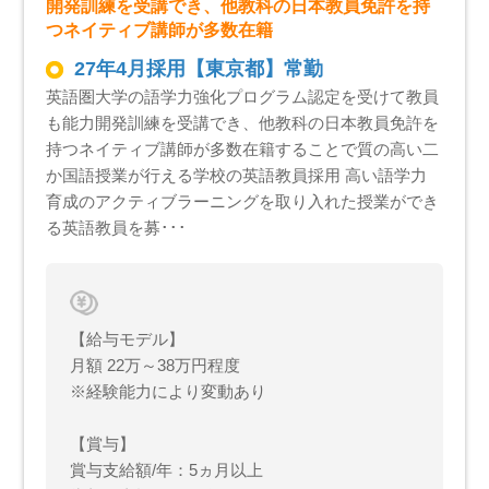
開発訓練を受講でき、他教科の日本教員免許を持
つネイティブ講師が多数在籍
27年4月採用【東京都】常勤
英語圏大学の語学力強化プログラム認定を受けて教員
も能力開発訓練を受講でき、他教科の日本教員免許を
持つネイティブ講師が多数在籍することで質の高い二
か国語授業が行える学校の英語教員採用 高い語学力
育成のアクティブラーニングを取り入れた授業ができ
る英語教員を募･･･
【給与モデル】
月額 22万～38万円程度
※経験能力により変動あり
【賞与】
賞与支給額/年：5ヵ月以上