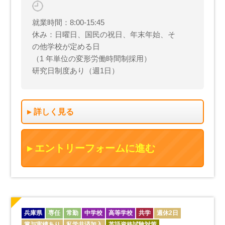
就業時間：8:00-15:45
休み：日曜日、国民の祝日、年末年始、そ
の他学校が定める日
（1 年単位の変形労働時間制採用）
研究日制度あり（週1日）
詳しく見る
エントリーフォームに進む
兵庫県
専任
常勤
中学校
高等学校
共学
週休2日
賞与実績あり
私学共済加入
英語資格試験対策