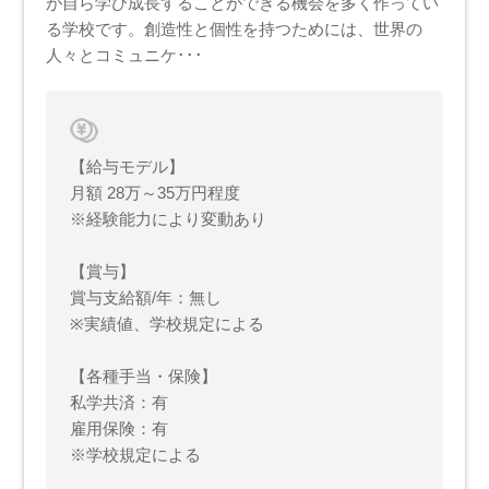
が自ら学び成長することができる機会を多く作ってい
る学校です。創造性と個性を持つためには、世界の
人々とコミュニケ･･･
【給与モデル】
月額 28万～35万円程度
※経験能力により変動あり
【賞与】
賞与支給額/年：無し
※実績値、学校規定による
【各種手当・保険】
私学共済：有
雇用保険：有
※学校規定による