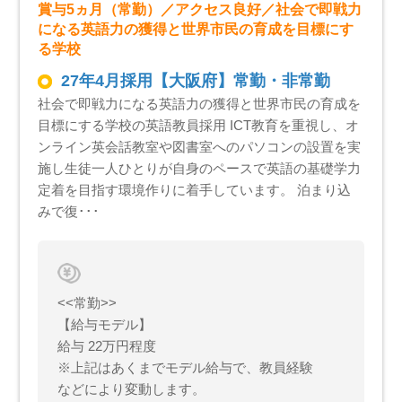
賞与5ヵ月（常勤）／アクセス良好／社会で即戦力
になる英語力の獲得と世界市民の育成を目標にす
る学校
27年4月採用【大阪府】常勤・非常勤
社会で即戦力になる英語力の獲得と世界市民の育成を
目標にする学校の英語教員採用 ICT教育を重視し、オ
ンライン英会話教室や図書室へのパソコンの設置を実
施し生徒一人ひとりが自身のペースで英語の基礎学力
定着を目指す環境作りに着手しています。 泊まり込
みで復･･･
<<常勤>>
【給与モデル】
給与 22万円程度
※上記はあくまでモデル給与で、教員経験
などにより変動します。