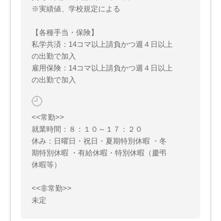
※実績値、学校規定による
【各種手当・保険】
私学共済：14コマ以上請負かつ週４日以上
の出勤で加入
雇用保険：14コマ以上請負かつ週４日以上
の出勤で加入
<<常勤>>
就業時間：８：１０～１７：２０
休み：日曜日・祝日・夏期特別休暇 ・冬
期特別休暇 ・有給休暇・特別休暇（慶弔
休暇等）
<<非常勤>>
未定