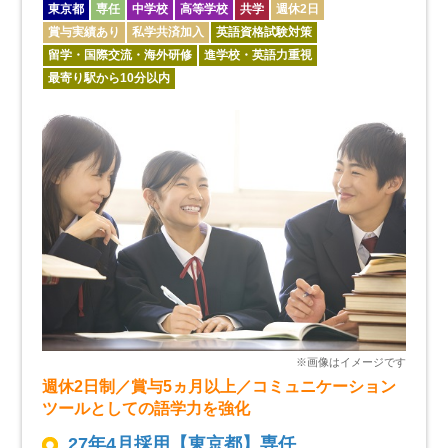
東京都
専任
中学校
高等学校
共学
週休2日
賞与実績あり
私学共済加入
英語資格試験対策
留学・国際交流・海外研修
進学校・英語力重視
最寄り駅から10分以内
週休2日制／賞与5ヵ月以上／コミュニケーション
ツールとしての語学力を強化
27年4月採用【東京都】専任