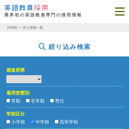
業界初の英語教員専門の採用情報
HOME
求人情報一覧
絞り込み検索
都道府県
雇用形態別
常勤
非常勤
専任
学校区分
小学校
中学校
高等学校