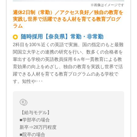
週休2日制（常勤）／アクセス良好／独自の教育を
実践し世界で活躍できる人材を育てる教育プログ
ラム
随時採用【奈良県】常勤・非常勤
2科目を100％近くの英語で実施、国の指定のもと最難
関国立大学との連携の研究を行い、数多くの合格者を
輩出する学校の英語教員採用 6ヵ年一貫教育による教
育効果の向上をめざし、独自の教育を実践し世界で活
躍できる人材を育てる教育プログラムのある学校で
す。知性や･･･
【給与モデル】
■学部卒の場合
新卒⇒28万円程度
■院卒の場合