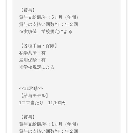
【賞与】
賞与支給額/年：5ヵ月（年間）
賞与の支払い回数/年：年２回
※実績値、学校規定による
【各種手当・保険】
私学共済：有
雇用保険：有
※学校規定による
<<非常勤>>
【給与モデル】
1コマ当たり 11,100円
【賞与】
賞与支給額/年：1ヵ月（年間）
賞与の支払い回数/年：年２回