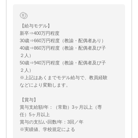
【給与モデル】
新卒⇒400万円程度
30歳⇒660万円程度（教諭・配偶者あり）
40歳⇒860万円程度（教諭・配偶者及び子
２人）
50歳⇒940万円程度（教諭・配偶者及び子
２人）
※上記はあくまでモデル給与で、教員経験
などにより変動します。
【賞与】
賞与支給額/年：（常勤）3ヶ月以上（専
任）5ヶ月以上
賞与の支払い回数/年：3回／年
※実績値、学校規定による