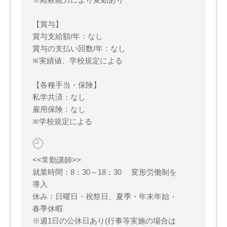
【賞与】
賞与支給額/年：なし
賞与の支払い回数/年：なし
※実績値、学校規定による
【各種手当・保険】
私学共済：なし
雇用保険：なし
※学校規定による
<<常勤講師>>
就業時間：8：30～18：30 変形労働制を
導入
休み：日曜日・祝祭日、夏季・年末年始・
春季休暇
※週1日の公休日あり(行事等実施の場合は