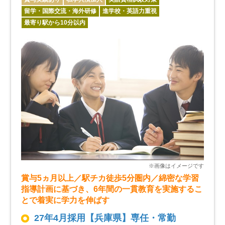
留学・国際交流・海外研修
進学校・英語力重視
最寄り駅から10分以内
賞与5ヵ月以上／駅チカ徒歩5分圏内／綿密な学習
指導計画に基づき、6年間の一貫教育を実施するこ
とで着実に学力を伸ばす
27年4月採用【兵庫県】専任・常勤