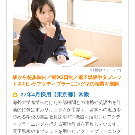
駅から徒歩圏内／週休2日制／電子黒板やタブレッ
トを用いたアクティブラーニング型の授業を展開
27年4月採用【東京都】常勤
海外大学進学へ向けた外部機関との連携や英語力を計
画的に伸ばすカリキュラムが手厚く、留学への近道を
歩める学校の英語教員採用 ICT機器を活用したアクテ
ィブラーニングを行える英語教員を募集しています。
電子黒板やタブレットを用いたアクティブラーニング