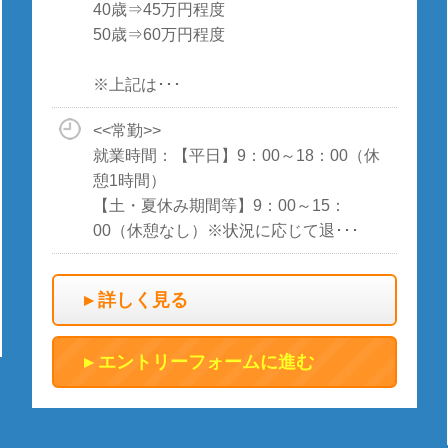
40歳⇒45万円程度
50歳⇒60万円程度
※上記は･･･
<<常勤>>
就業時間：【平日】9：00～18：00（休
憩1時間）
【土・夏休み期間等】9：00～15：
00（休憩なし）※状況に応じて退･･･
詳しく見る
エントリーフォームに進む