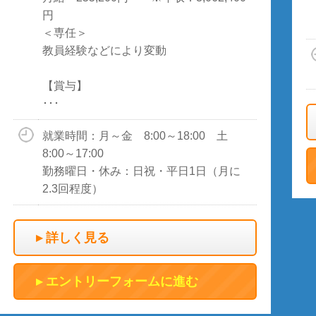
円
＜専任＞
教員経験などにより変動
【賞与】
･･･
就業時間：月～金 8:00～18:00 土
8:00～17:00
勤務曜日・休み：日祝・平日1日（月に
2.3回程度）
詳しく見る
エントリーフォームに進む