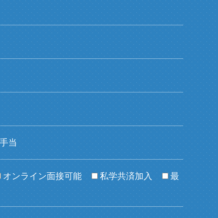
手当
オンライン面接可能
私学共済加入
最