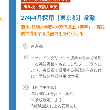
進学校・英語力重視
27年4月採用【東京都】常勤
の
週休2日制／年収400万円以上（新卒）／英語
圏で通用する英語力を身に付ける
東京都
オールイングリッシュ授業や世界で通用
英
する英語資格をもとにしたプログラムに
より、英語圏で通用する英語力を身に付
ける学校の教員採用 大学受･･･
【給与モデル】
年収400万円以上（新卒）
※学校規定による
※経験能力による変動あり