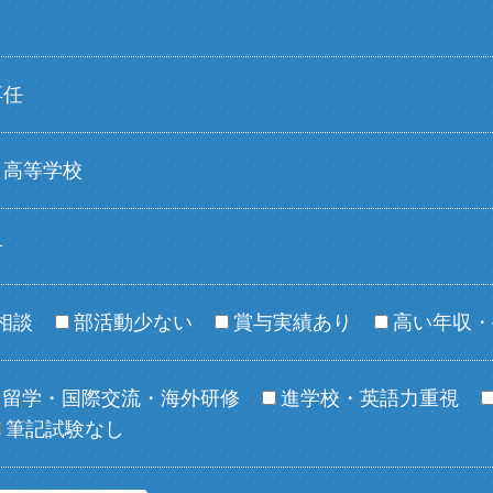
専任
高等学校
子
相談
部活動少ない
賞与実績あり
高い年収・
留学・国際交流・海外研修
進学校・英語力重視
筆記試験なし