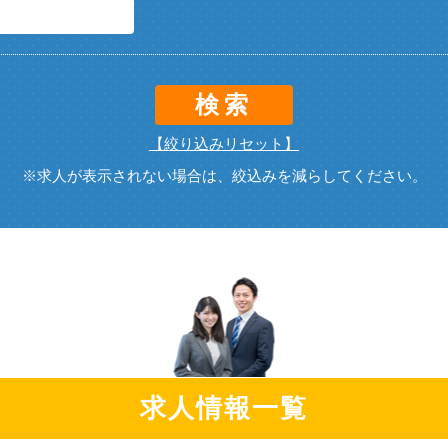
検索
【絞り込みリセット】
※求人が表示されない場合は、絞込みを減らしてください。
求人情報一覧