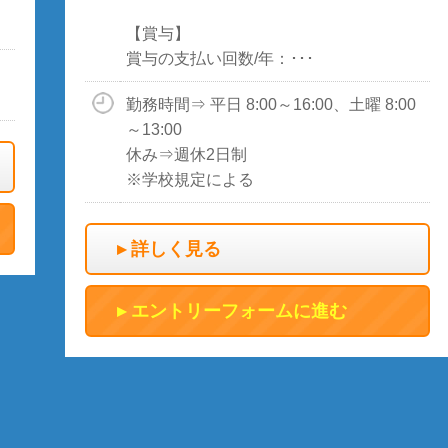
【賞与】
賞与の支払い回数/年：･･･
勤務時間⇒ 平日 8:00～16:00、土曜 8:00
～13:00
休み⇒週休2日制
※学校規定による
詳しく見る
エントリーフォームに進む