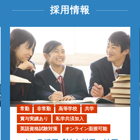
採用情報
常勤
非常勤
高等学校
共学
賞与実績あり
私学共済加入
英語資格試験対策
オンライン面接可能