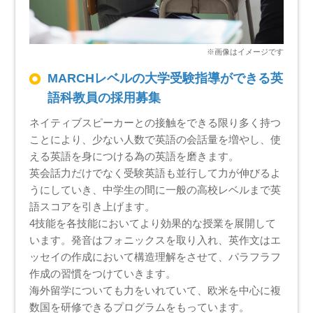
MARCHレベルの大学受験指導ができる英
語科教員の採用募集
ネイティブスピーカーとの接触をできる限り多く持つ
ことにより、少ない人数で英語の会話量を増やし、使
える英語を身につける為の英語を磨きます。
英会話力だけでなく受験英語も並行して力が伸びるよ
うにしていき、中学生の間に一般の高校レベルまで英
語スコアを引き上げます。
4技能を各技能においてより効果的な授業を展開して
います。発音はフォニックスを取り入れ、英作文はエ
ッセイの作成において構造理解をさせて、パラフラフ
作成の習慣をつけていきます。
海外留学についても力をいれていて、欧米を中心に複
数国を研修できるプログラムをもっています。