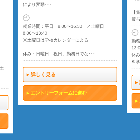
により変動･･･
【
賞与
就業時間：平日 8:00〜16:30 ／土曜日
8:00〜13:40
※土曜日は学校カレンダーによる
勤務
13:
休み：日曜日、祝日、勤務日でな･･･
休み
※
 ／土
詳しく見る
エントリーフォームに進む