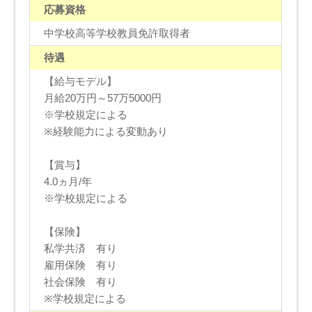
応募資格
中学校高等学校教員免許取得者
待遇
【給与モデル】
月給20万円～57万5000円
※学校規定による
※経験能力による変動あり
【賞与】
4.0ヵ月/年
※学校規定による
【保険】
私学共済 有り
雇用保険 有り
社会保険 有り
※学校規定による