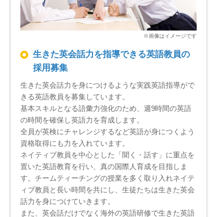
生きた英会話力を指導できる英語教員の
採用募集
生きた英会話力を身につけるような実践英語指導がで
きる英語教員を募集しています。
基本スキルとなる語彙力強化のため、週9時間の英語
の時間を確保し英語力を育成します。
全員が英検にチャレンジするなど英語が身につくよう
資格取得にも力を入れています。
ネイティブ教員を中心とした「聞く・話す」に重点を
置いた英語教育を行い、真の国際人育成を目指しま
す。チームティーチングの授業を多く取り入れネイテ
ィブ教員と長い時間を共にし、生徒たちは生きた英会
話力を身につけていきます。
また、英会話だけでなく海外の英語研修で生きた英語