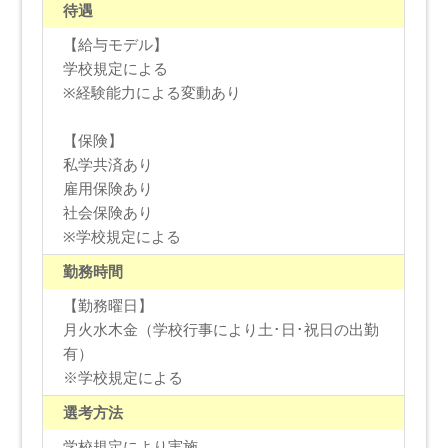
待遇
【給与モデル】
学校規定による
※経験能力による変動あり
【保険】
私学共済あり
雇用保険あり
社会保険あり
※学校規定による
勤務時間
【勤務曜日】
月火水木金（学校行事により土･日･祝日の出勤
有）
※学校規定による
選考方法
学校規定により実施