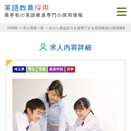
業界初の英語教員専門の採用情報
HOME
求人情報一覧
生きた英会話力を指導できる英語教員の採用募集 埼
求人内容詳細
埼玉県
専任
常勤
高等学校
共学