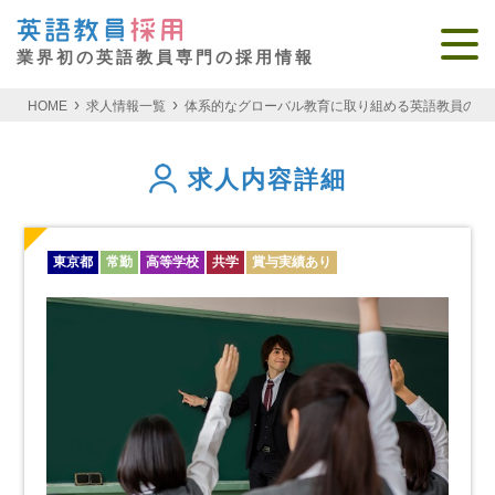
業界初の英語教員専門の採用情報
HOME
求人情報一覧
体系的なグローバル教育に取り組める英語教員の採用
求人内容詳細
東京都
常勤
高等学校
共学
賞与実績あり