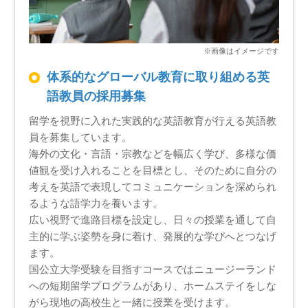
体系的なグローバル教育に取り組める英
語教員の採用募集
留学を視野に入れた実践的な英語教育が行える英語教
員を募集しています。
海外の文化・言語・宗教などを幅広く学び、多様な価
値観を受け入れることを目標とし、そのために自分の
考えを英語で表現してコミュニケーションを深められ
るような語学力を養います。
広い視野で進路目標を設定し、日々の授業を通して自
主的に学ぶ姿勢を身に着け、発展的な学びへとつなげ
ます。
国公立大学受験を目指すコースではニュージーランド
への短期留学プログラムがあり、ホームステイをしな
がら現地の高校生と一緒に授業を受けます。