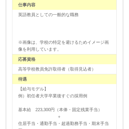
仕事内容
英語教員としての一般的な職務
※画像は、学校の特定を避けるためイメージ画
像を利用しています。
応募資格
高等学校教員免許取得者（取得見込者）
待遇
【給与モデル】
例）初任者大学卒業後すぐの採用例
基本給 223,300円（本俸・固定残業手当）
＋
住居手当・通勤手当・超過勤務手当・期末手当