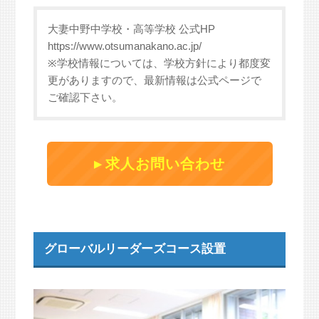
大妻中野中学校・高等学校 公式HP
https://www.otsumanakano.ac.jp/
※学校情報については、学校方針により都度変
更がありますので、最新情報は公式ページで
ご確認下さい。
求人お問い合わせ
グローバルリーダーズコース設置