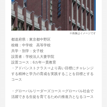
都道府県：東京都中野区
校種：中学校 高等学校
共学・別学：女子校
設置者：学校法人大妻学院
設置コース：6カ年一貫教育
・アドバンストクラス⇒より高い目標にチャレンジ
する精神と学力の育成を実践することを目標とする
コース
・グローバルリーダーズコース⇒グローバル社会で
活躍できる生徒を育てるための推進力となるコース