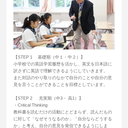
【STEP 1 基礎期（中１・中２）】
小学校での英語学習履歴を活かし、英文を日本語に
訳さずに英語で理解できるようにしていきます。
また対話のやり取りのなかで自分のことや自分の意
見を言うことができることを目標としています。
【STEP 2 充実期（中3・ 高1）】
・Critical Thinking
教科書を読むだけの活動にとどまらず、読んだもの
に対して「なぜそうなるのか」「自分ならどうする
か」と考え、自分の意見を発信できるようにしま