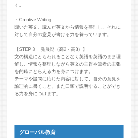
す。
・Creative Writing
聞いた英文、読んだ英文から情報を整理し、それに
対して自分の意見が書ける力を養っています。
【STEP 3 発展期（高2・高3）】
文の構造にとらわれることなく英語を英語のまま理
解し、情報を整理しながら英文の主旨や筆者の主張
を的確にとらえる力を身につけます。
テーマや設問に応じた内容に対して、自分の意見を
論理的に書くこと、また口頭で説明することができ
る力を身につけます。
グローバル教育