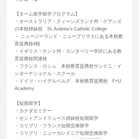
【ターム留学留学プログラム】
・オーストラリア・クィーンズランド州・ケアンズ
の本校姉妹校 St. Andrew’s Catholic College
・ ニュージーランド・ニュープリマスにある本校教
育提携校4校
・イギリス・ケント州・カンタベリー学区にある教
育提携校関連校
・フランス・ロシュ 本校教育提携校サンドニ・イ
ンターナショナル・スクール
・ドイツ・ハイデルベルグ 本校教育提携校 F+U
Academy
【短期留学】
・カナダセミナー
・セントアンドリュース姉妹校短期留学
・コリブリ・フランス短期交換留学
・コリブリ・ニューカレドニア短期交換留学