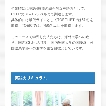
卒業時には英語4技能の総合的な英語力として、
CEFRのB1～B2レベルまで到達します。
具体的には最低ラインとしてTOEFL iBTでは57点 を
取得、TOEICでは、750点以上 を取得します。
このコースで学習した人たちは、海外大学への進
学、国内SGUへの進学、国内難関大学の国際系、外
国語系学部への進学を主な目標としています。
英語カリキュラム