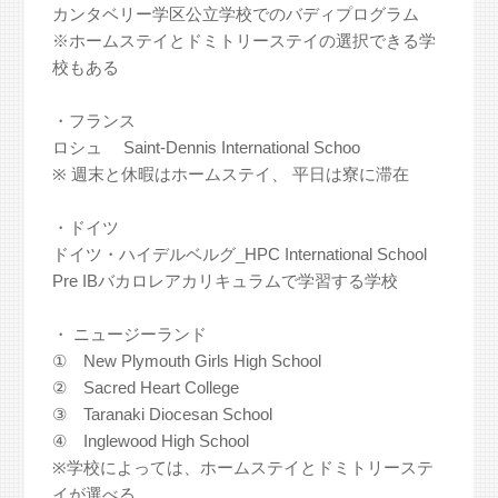
カンタベリー学区公立学校でのバディプログラム
※ホームステイとドミトリーステイの選択できる学
校もある
・フランス
ロシュ Saint-Dennis International Schoo
※ 週末と休暇はホームステイ、 平日は寮に滞在
・ドイツ
ドイツ・ハイデルベルグ_HPC International School
Pre IBバカロレアカリキュラムで学習する学校
・ ニュージーランド
① New Plymouth Girls High School
② Sacred Heart College
③ Taranaki Diocesan School
④ Inglewood High School
※学校によっては、ホームステイとドミトリーステ
イが選べる