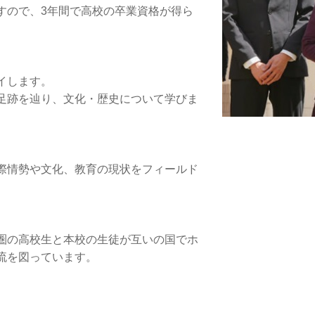
すので、3年間で高校の卒業資格が得ら
イします。
足跡を辿り、文化・歴史について学びま
際情勢や文化、教育の現状をフィールド
圏の高校生と本校の生徒が互いの国でホ
流を図っています。