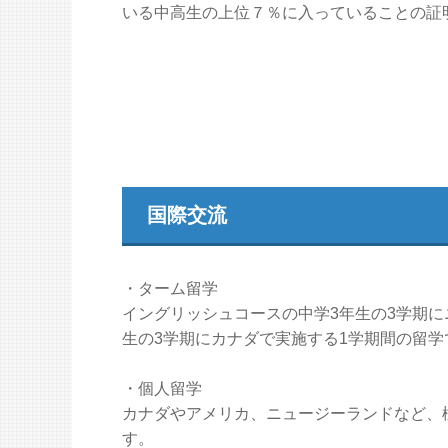
いる中高生の上位７％に入っていることの証
国際交流
・ターム留学
イングリッシュコースの中学3年生の3学期に
生の3学期にカナダで実施する1学期間の留学
・個人留学
カナダやアメリカ、ニュージーランドなど、
す。