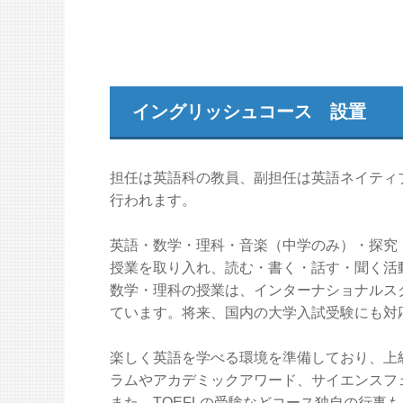
イングリッシュコース 設置
担任は英語科の教員、副担任は英語ネイティ
行われます。
英語・数学・理科・音楽（中学のみ）・探究
授業を取り入れ、読む・書く・話す・聞く活
数学・理科の授業は、インターナショナルス
ています。将来、国内の大学入試受験にも対
楽しく英語を学べる環境を準備しており、上
ラムやアカデミックアワード、サイエンスフ
また、TOEFLの受験などコース独自の行事