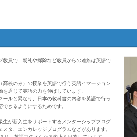
ブ教員で、朝礼や掃除など教員からの連絡は英語で
（高校のみ）の授業を英語で行う英語イマージョン
動を通じて英語の力を伸ばしています。
クールと異なり、日本の教科書の内容を英語で行っ
応できるようにするためです。
級生が新入生をサポートするメンターシッププログ
ェスタ、エンカレッジプログラムなどがあります。
もあり、英語力のさらなる向上を目指しています。