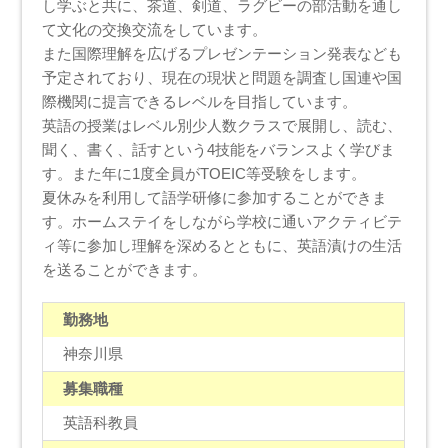
し学ぶと共に、茶道、剣道、ラグビーの部活動を通し
て文化の交換交流をしています。
また国際理解を広げるプレゼンテーション発表なども
予定されており、現在の現状と問題を調査し国連や国
際機関に提言できるレベルを目指しています。
英語の授業はレベル別少人数クラスで展開し、読む、
聞く、書く、話すという4技能をバランスよく学びま
す。また年に1度全員がTOEIC等受験をします。
夏休みを利用して語学研修に参加することができま
す。ホームステイをしながら学校に通いアクティビテ
ィ等に参加し理解を深めるとともに、英語漬けの生活
を送ることができます。
勤務地
神奈川県
募集職種
英語科教員