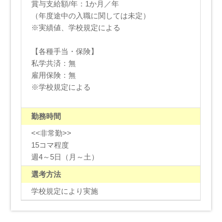
賞与支給額/年：1か月／年
（年度途中の入職に関しては未定）
※実績値、学校規定による
【各種手当・保険】
私学共済：無
雇用保険：無
※学校規定による
勤務時間
<<非常勤>>
15コマ程度
週4～5日（月～土）
選考方法
学校規定により実施