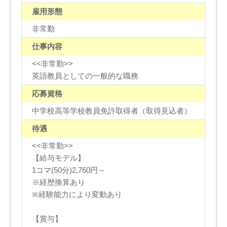
雇用形態
非常勤
仕事内容
<<非常勤>>
英語教員としての一般的な職務
応募資格
中学校高等学校教員免許取得者（取得見込者）
待遇
<<非常勤>>
【給与モデル】
1コマ(50分)2,760円～
※経歴換算あり
※経験能力により変動あり
【賞与】