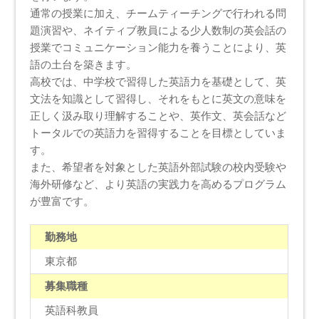
通常の授業に加え、チームティーチングで行われる問
題演習や、ネイティブ教員による少人数制の英会話の
授業でコミュニケーション能力を養うことにより、英
語の土台を築きます。
高校では、中学校で習得した英語力を基礎として、英
文法を知識として習得し、それをもとに英文の意味を
正しく汲み取り理解することや、英作文、英会話など
トータルでの英語力を習得することを目標としていま
す。
また、希望者を対象とした英語外部試験の校内受験や
海外研修など、より英語の実践力を高めるプログラム
が豊富です。
勤務地
東京都
募集職種
英語科教員