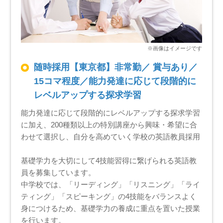
随時採用【東京都】非常勤／ 賞与あり／
15コマ程度／能力発達に応じて段階的に
レベルアップする探求学習
能力発達に応じて段階的にレベルアップする探求学習
に加え、200種類以上の特別講座から興味・希望に合
わせて選択し、自分を高めていく学校の英語教員採用
基礎学力を大切にして4技能習得に繋げられる英語教
員を募集しています。
中学校では、「リーディング」「リスニング」「ライ
ティング」「スピーキング」の4技能をバランスよく
身につけるため、基礎学力の養成に重点を置いた授業
を行います。