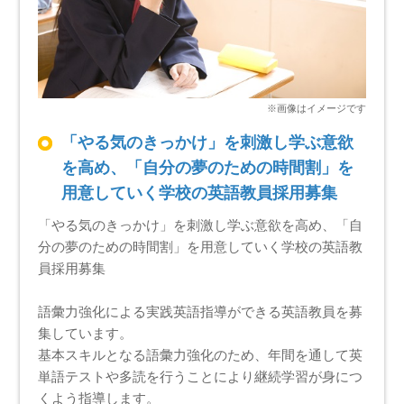
「やる気のきっかけ」を刺激し学ぶ意欲
を高め、「自分の夢のための時間割」を
用意していく学校の英語教員採用募集
「やる気のきっかけ」を刺激し学ぶ意欲を高め、「自
分の夢のための時間割」を用意していく学校の英語教
員採用募集
語彙力強化による実践英語指導ができる英語教員を募
集しています。
基本スキルとなる語彙力強化のため、年間を通して英
単語テストや多読を行うことにより継続学習が身につ
くよう指導します。