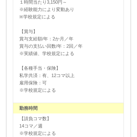
１時間当たり3,150円～
※経験能力により変動あり
※学校規定による
【賞与】
賞与支給額/年：2か月／年
賞与の支払い回数/年：2回／年
※実績値、学校規定による
【各種手当・保険】
私学共済：有、12コマ以上
雇用保険：可
※学校規定による
勤務時間
【請負コマ数】
14コマ／週
※学校規定による