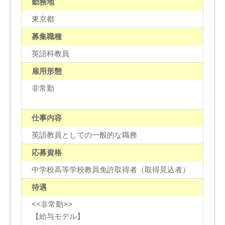
勤務地
東京都
募集職種
英語科教員
雇用形態
非常勤
仕事内容
英語教員としての一般的な職務
応募資格
中学校高等学校教員免許取得者（取得見込者）
待遇
<<非常勤>>
【給与モデル】