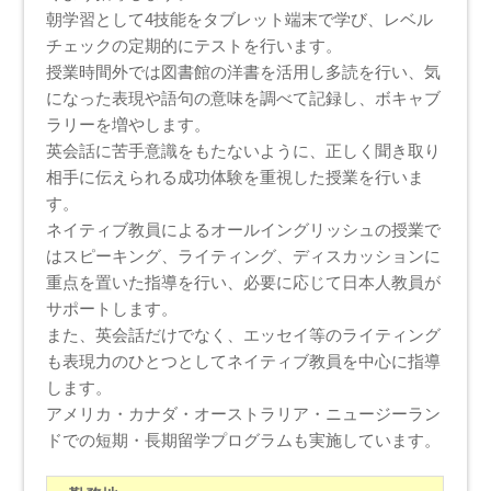
朝学習として4技能をタブレット端末で学び、レベル
チェックの定期的にテストを行います。
授業時間外では図書館の洋書を活用し多読を行い、気
になった表現や語句の意味を調べて記録し、ボキャブ
ラリーを増やします。
英会話に苦手意識をもたないように、正しく聞き取り
相手に伝えられる成功体験を重視した授業を行いま
す。
ネイティブ教員によるオールイングリッシュの授業で
はスピーキング、ライティング、ディスカッションに
重点を置いた指導を行い、必要に応じて日本人教員が
サポートします。
また、英会話だけでなく、エッセイ等のライティング
も表現力のひとつとしてネイティブ教員を中心に指導
します。
アメリカ・カナダ・オーストラリア・ニュージーラン
ドでの短期・長期留学プログラムも実施しています。