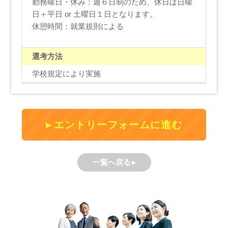
勤務曜日・休み：週６日制のため、休日は日曜
日＋平日 or 土曜日１日となります。
休憩時間：就業規則による
選考方法
学校規定により実施
エントリーフォームに進む
一覧へ戻る