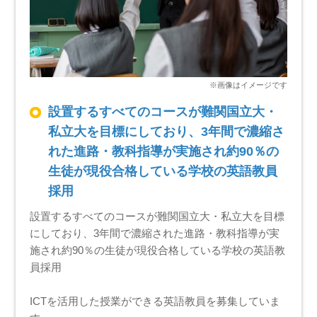
設置するすべてのコースが難関国立大・
私立大を目標にしており、3年間で濃縮さ
れた進路・教科指導が実施され約90％の
生徒が現役合格している学校の英語教員
採用
設置するすべてのコースが難関国立大・私立大を目標
にしており、3年間で濃縮された進路・教科指導が実
施され約90％の生徒が現役合格している学校の英語教
員採用
ICTを活用した授業ができる英語教員を募集していま