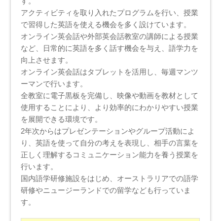
す。
アクティビティを取り入れたプログラムを行い、授業
で習得した英語を使える機会を多く設けています。
オンライン英会話や外部英会話教室の講師による授業
など、日常的に英語を多く話す機会を与え、語学力を
向上させます。
オンライン英会話はタブレットを活用し、毎週マンツ
ーマンで行います。
全教室に電子黒板を完備し、映像や動画を教材として
使用することにより、より効率的にわかりやすい授業
を展開できる環境です。
2年次からはプレゼンテーションやグループ活動によ
り、英語を使って自分の考えを表現し、相手の言葉を
正しく理解するコミュニケーション能力を養う授業を
行います。
国内語学研修施設をはじめ、オーストラリアでの語学
研修やニュージーランドでの留学なども行っていま
す。