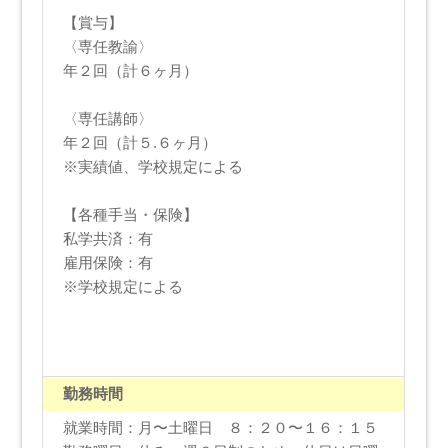
【賞与】
〈専任教諭〉
年２回（計６ヶ月）
〈専任講師〉
年２回（計５.６ヶ月）
※実績値、学校規定による
【各種手当・保険】
私学共済：有
雇用保険：有
※学校規定による
勤務時間
就業時間：月〜土曜日 ８：２０〜１６：１５