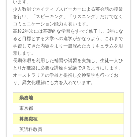
います。
少人数制でネイティブスピーカーによる英会話の授業
を行い、「スピーキング」「リスニング」だけでなく
コミュニケーション能力も養います。
高校2年次には基礎的な学習をすべて修了し、3年にな
ると目標とする大学への進学がかなうよう、これまで
学習してきた内容をより一層深めたカリキュラムを用
意します。
長期休暇を利用した補習や講習を実施し、生徒一人ひ
とりが進路に必要な講座を受講できるようにします。
オーストラリアの学校と提携し交換留学も行ってお
り、異文化理解にも力を入れています。
勤務地
東京都
募集職種
英語科教員