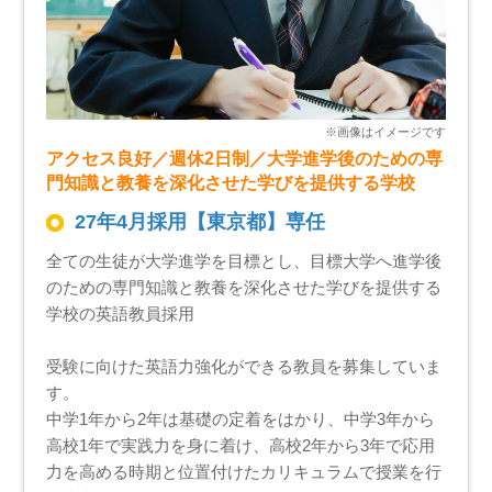
アクセス良好／週休2日制／大学進学後のための専
門知識と教養を深化させた学びを提供する学校
27年4月採用【東京都】専任
全ての生徒が大学進学を目標とし、目標大学へ進学後
のための専門知識と教養を深化させた学びを提供する
学校の英語教員採用
受験に向けた英語力強化ができる教員を募集していま
す。
中学1年から2年は基礎の定着をはかり、中学3年から
高校1年で実践力を身に着け、高校2年から3年で応用
力を高める時期と位置付けたカリキュラムで授業を行