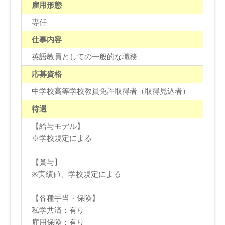
雇用形態
専任
仕事内容
英語教員としての一般的な職務
応募資格
中学校高等学校教員免許取得者（取得見込者）
待遇
【給与モデル】
※学校規定による
【賞与】
※実績値、学校規定による
【各種手当・保険】
私学共済：有り
雇用保険：有り