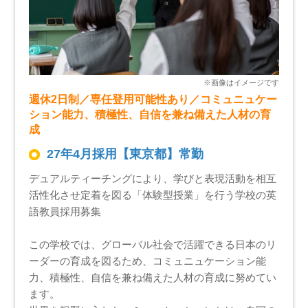
週休2日制／専任登用可能性あり／コミュニュケー
ション能力、積極性、自信を兼ね備えた人材の育
成
27年4月採用【東京都】常勤
デュアルティーチングにより、学びと表現活動を相互
活性化させ定着を図る「体験型授業」を行う学校の英
語教員採用募集
この学校では、グローバル社会で活躍できる日本のリ
ーダーの育成を図るため、コミュニュケーション能
力、積極性、自信を兼ね備えた人材の育成に努めてい
ます。