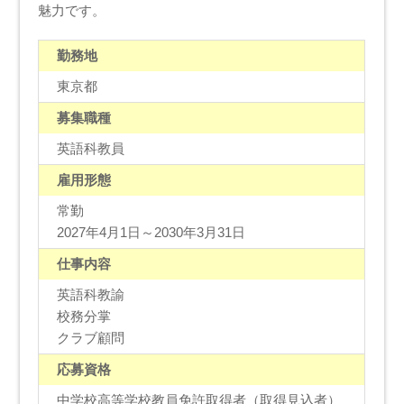
魅力です。
勤務地
東京都
募集職種
英語科教員
雇用形態
常勤
2027年4月1日～2030年3月31日
仕事内容
英語科教諭
校務分掌
クラブ顧問
応募資格
中学校高等学校教員免許取得者（取得見込者）