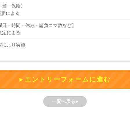
手当・保険】
規定による
曜日・時間・休み・請負コマ数など】
規定による
定により実施
エントリーフォームに進む
一覧へ戻る