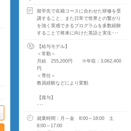
留学先で在籍コースに合わせた研修を受
講すること、また日常で世界との繋がり
を強く実感できるプログラムを多数経験
することで将来に向けた英語と実生･･･
【給与モデル】
＜常勤＞
月給 255,200円 ※年収：3,062,400
円
＜専任＞
教員経験などにより変動
【賞与】
･･･
就業時間：月～金 8:00～18:00 土
8:00～17:00