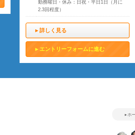
勤務曜日・休み：日祝・平日1日（月に
2.3回程度）
詳しく見る
エントリーフォームに進む
ホ