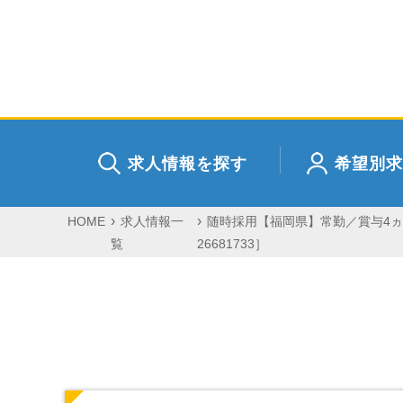
求人情報を探す
希望別求
HOME
求人情報一
随時採用【福岡県】常勤／賞与4
覧
26681733］