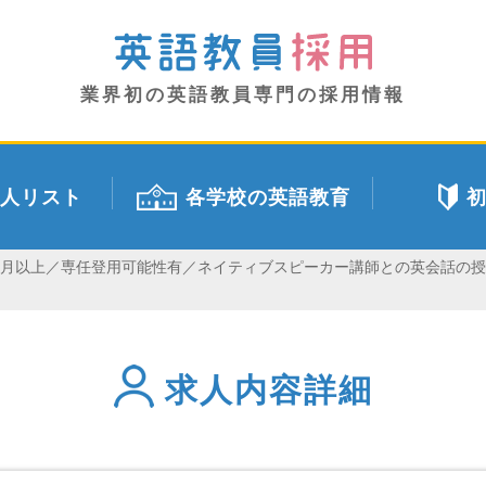
業界初の英語教員専門の採用情報
人リスト
各学校の英語教育
ヵ月以上／専任登用可能性有／ネイティブスピーカー講師との英会話の
求人内容詳細