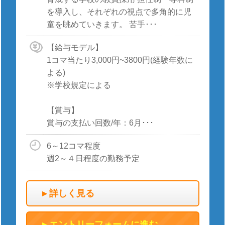
を導入し、それぞれの視点で多角的に児
童を眺めていきます。 苦手･･･
【給与モデル】
1コマ当たり3,000円~3800円(経験年数に
よる)
※学校規定による
【賞与】
賞与の支払い回数/年：6月･･･
6～12コマ程度
週2～４日程度の勤務予定
詳しく見る
エントリーフォームに進む