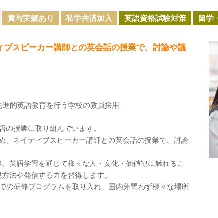
賞与実績あり
私学共済加入
英語資格試験対策
留学
ィブスピーカー講師との英会話の授業で、討論や議
先進的英語教育を行う学校の教員採用
語の授業に取り組んでいます。
ため、ネイティブスピーカー講師との英会話の授業で、討論
解、英語学習を通じて様々な人・文化・価値観に触れるこ
現方法や発信する力を習得します。
外での研修プログラムを取り入れ、国内外問わず様々な場所