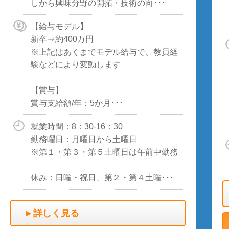
しから興味分野の開拓・技術の向･･･
【給与モデル】
新卒⇒約400万円
※上記はあくまでモデル給与で、教員経
験などにより変動します
【賞与】
賞与支給額/年：5か月･･･
就業時間：8：30-16：30
勤務曜日：月曜日から土曜日
※第１・第３・第５土曜日は午前中勤務
休み：日曜・祝日、第２・第４土曜･･･
詳しく見る