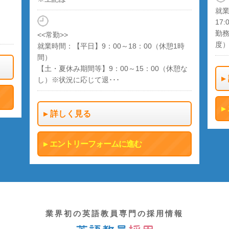
就業
17:
勤務
<<常勤>>
度
就業時間：【平日】9：00～18：00（休憩1時
間）
【土・夏休み期間等】9：00～15：00（休憩な
し）※状況に応じて退･･･
詳しく見る
エントリーフォームに進む
業界初の英語教員専門の採用情報