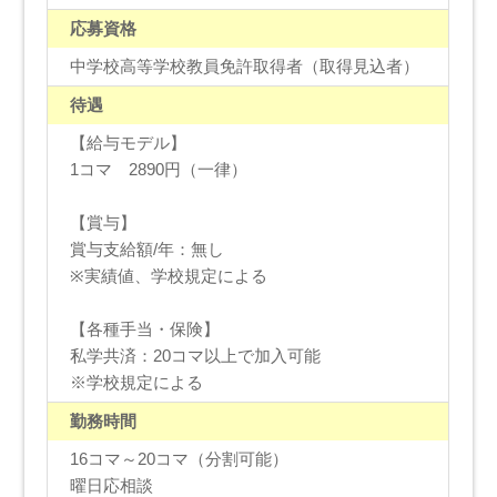
応募資格
中学校高等学校教員免許取得者（取得見込者）
待遇
【給与モデル】
1コマ 2890円（一律）
【賞与】
賞与支給額/年：無し
※実績値、学校規定による
【各種手当・保険】
私学共済：20コマ以上で加入可能
※学校規定による
勤務時間
16コマ～20コマ（分割可能）
曜日応相談