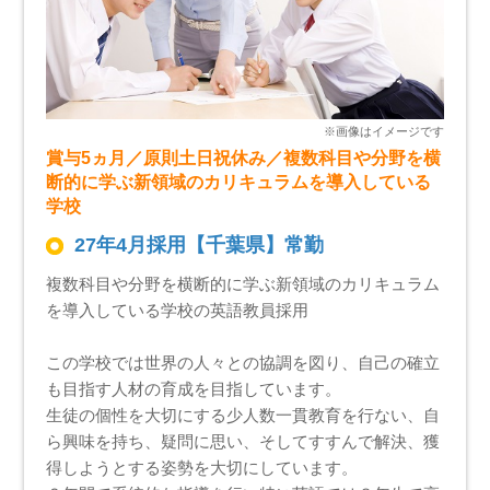
賞与5ヵ月／原則土日祝休み／複数科目や分野を横
断的に学ぶ新領域のカリキュラムを導入している
学校
27年4月採用【千葉県】常勤
複数科目や分野を横断的に学ぶ新領域のカリキュラム
を導入している学校の英語教員採用
この学校では世界の人々との協調を図り、自己の確立
も目指す人材の育成を目指しています。
生徒の個性を大切にする少人数一貫教育を行ない、自
ら興味を持ち、疑問に思い、そしてすすんで解決、獲
得しようとする姿勢を大切にしています。