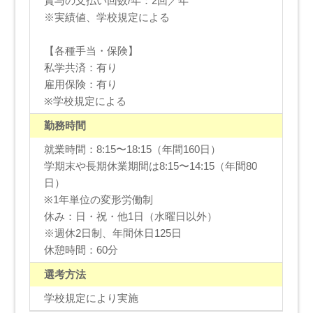
賞与の支払い回数/年：2回／年
※実績値、学校規定による
【各種手当・保険】
私学共済：有り
雇用保険：有り
※学校規定による
勤務時間
就業時間：8:15〜18:15（年間160日）
学期末や長期休業期間は8:15〜14:15（年間80
日）
※1年単位の変形労働制
休み：日・祝・他1日（水曜日以外）
※週休2日制、年間休日125日
休憩時間：60分
選考方法
学校規定により実施