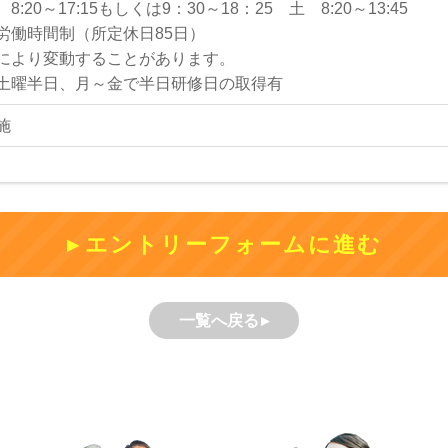
20～17:15もしくは9：30～18：25 土 8:20～13:45
労働時間制（所定休日85日）
により変動することがあります。
土曜半日、月～金で半日研修日の取得有
施
エントリーフォームに進む
一覧へ戻る