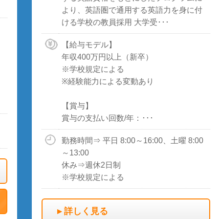
より、英語圏で通用する英語力を身に付
ける学校の教員採用 大学受･･･
【給与モデル】
年収400万円以上（新卒）
※学校規定による
※経験能力による変動あり
【賞与】
賞与の支払い回数/年：･･･
勤務時間⇒ 平日 8:00～16:00、土曜 8:00
～13:00
休み⇒週休2日制
※学校規定による
詳しく見る