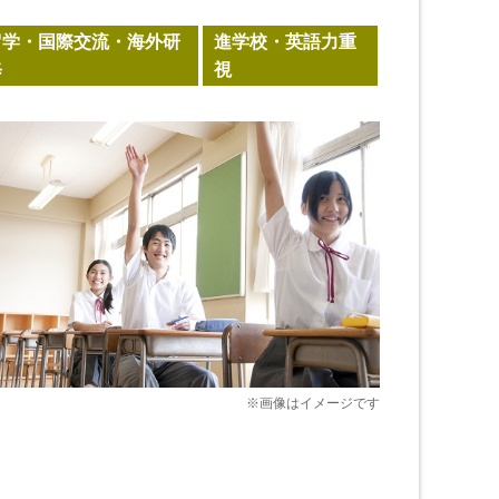
留学・国際交流・海外研
進学校・英語力重
修
視