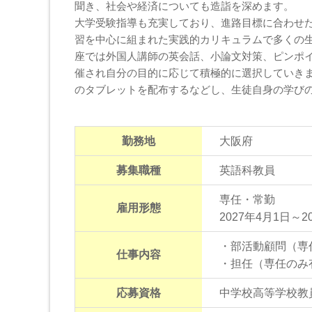
聞き、社会や経済についても造詣を深めます。
大学受験指導も充実しており、進路目標に合わせ
習を中心に組まれた実践的カリキュラムで多くの
座では外国人講師の英会話、小論文対策、ピンポイ
催され自分の目的に応じて積極的に選択していきま
のタブレットを配布するなどし、生徒自身の学び
勤務地
大阪府
募集職種
英語科教員
専任・常勤
雇用形態
2027年4月1日～
・部活動顧問（専
仕事内容
・担任（専任のみ
応募資格
中学校高等学校教