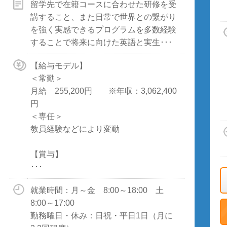
留学先で在籍コースに合わせた研修を受
講すること、また日常で世界との繋がり
を強く実感できるプログラムを多数経験
することで将来に向けた英語と実生･･･
【給与モデル】
＜常勤＞
月給 255,200円 ※年収：3,062,400
円
＜専任＞
教員経験などにより変動
【賞与】
･･･
就業時間：月～金 8:00～18:00 土
8:00～17:00
勤務曜日・休み：日祝・平日1日（月に