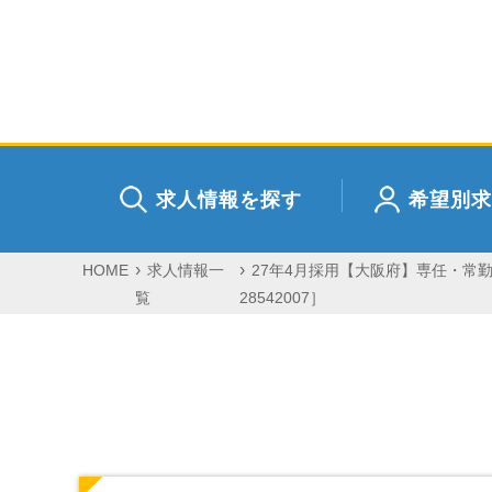
求人情報を探す
希望別求
HOME
求人情報一
27年4月採用【大阪府】専任・常
覧
28542007］