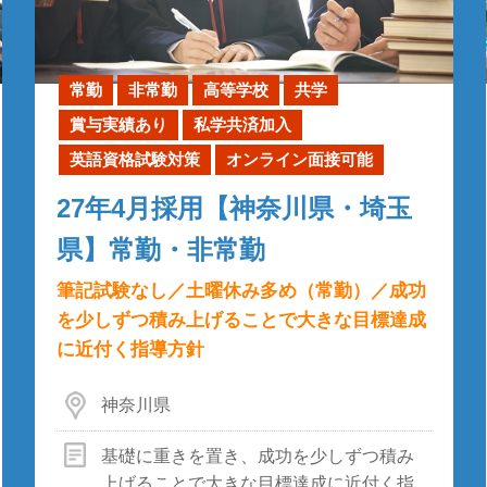
常勤
非常勤
高等学校
共学
賞与実績あり
私学共済加入
英語資格試験対策
オンライン面接可能
27年4月採用【神奈川県・埼玉
県】常勤・非常勤
筆記試験なし／土曜休み多め（常勤）／成功
を少しずつ積み上げることで大きな目標達成
に近付く指導方針
神奈川県
基礎に重きを置き、成功を少しずつ積み
上げることで大きな目標達成に近付く指