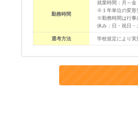
就業時間：月～金 8:
※１年単位の変形
勤務時間
※勤務時間は行事
休み：日・祝日・
選考方法
学校規定により実