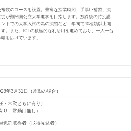
た複数のコースを設置。豊富な授業時間、手厚い補習、演
生徒が難関国公立大学進学を目指します。放課後の特別講
ントでの大学入試の為の演習など、年間で40種類以上開
す。また、ICTの積極的な利活用を進めており、一人一台
の幅を広げています。
2028年3月31日（常勤の場合）
任・常勤ともに有り）
有り、常勤は無し）
員免許取得者（取得見込者）