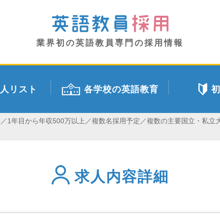
業界初の英語教員専門の採用情報
人リスト
各学校の英語教育
勤／1年目から年収500万以上／複数名採用予定／複数の主要国立・私
求人内容詳細