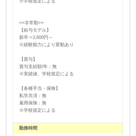
※学校規定による
<<非常勤>>
【給与モデル】
新卒⇒2,600円～
※経験能力により変動あり
【賞与】
賞与支給額/年：無
※実績値、学校規定による
【各種手当・保険】
私学共済：無
雇用保険：無
※学校規定による
勤務時間