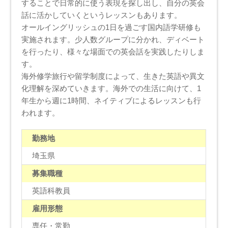
することで日常的に使う表現を探し出し、自分の英会
話に活かしていくというレッスンもあります。
オールイングリッシュの1日を過ごす国内語学研修も
実施されます。少人数グループに分かれ、ディベート
を行ったり、様々な場面での英会話を実践したりしま
す。
海外修学旅行や留学制度によって、生きた英語や異文
化理解を深めていきます。海外での生活に向けて、1
年生から週に1時間、ネイティブによるレッスンも行
われます。
勤務地
埼玉県
募集職種
英語科教員
雇用形態
専任・常勤