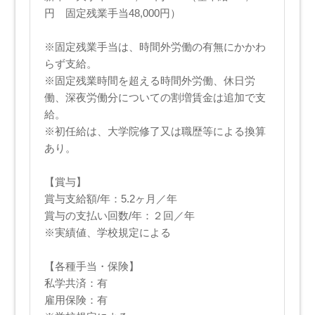
円 固定残業手当48,000円）
※固定残業手当は、時間外労働の有無にかかわ
らず支給。
※固定残業時間を超える時間外労働、休日労
働、深夜労働分についての割増賃金は追加で支
給。
※初任給は、大学院修了又は職歴等による換算
あり。
【賞与】
賞与支給額/年：5.2ヶ月／年
賞与の支払い回数/年：２回／年
※実績値、学校規定による
【各種手当・保険】
私学共済：有
雇用保険：有