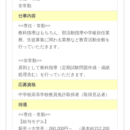
非常勤
仕事内容
<<専任・常勤>>
教科指導はもちろん、部活動指導や学級担任業
務、生徒募集に関わる業務など教育活動全般を
行っていただきます。
<<非常勤>>
原則として教科指導（定期試験問題作成・成績
処理含む）を行っていただきます。
応募資格
中学校高等学校教員免許取得者（取得見込者）
待遇
<<専任・常勤>>
【給与モデル】
新卒⇒大学卒：260,200円～ （基本給212,200